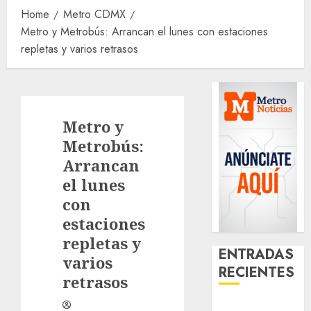
Home
Metro CDMX
Metro y Metrobús: Arrancan el lunes con estaciones
repletas y varios retrasos
Metro y
Metrobús:
Arrancan
el lunes
con
estaciones
repletas y
ENTRADAS
varios
RECIENTES
retrasos
Activó el