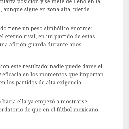
 cuarta posición y se mete de lleno en la
, aunque sigue en zona alta, pierde
tado tiene un peso simbólico enorme:
el eterno rival, en un partido de estas
na afición guarda durante años.
con este resultado: nadie puede darse el
y eficacia en los momentos que importan.
n los partidos de alta exigencia
no hacia ella ya empezó a mostrarse
cordatorio de que en el fútbol mexicano,