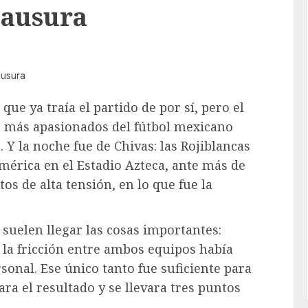
Clausura
ue ya traía el partido de por sí, pero el
os más apasionados del fútbol mexicano
 Y la noche fue de Chivas: las Rojiblancas
mérica en el Estadio Azteca, ante más de
os de alta tensión, en lo que fue la
 suelen llegar las cosas importantes:
y la fricción entre ambos equipos había
sonal. Ese único tanto fue suficiente para
ra el resultado y se llevara tres puntos