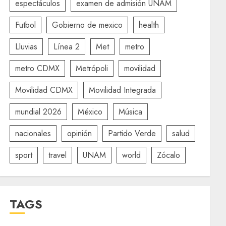
espectáculos
examen de admisión UNAM
Futbol
Gobierno de mexico
health
Lluvias
Línea 2
Met
metro
metro CDMX
Metrópoli
movilidad
Movilidad CDMX
Movilidad Integrada
mundial 2026
México
Música
nacionales
opinión
Partido Verde
salud
sport
travel
UNAM
world
Zócalo
TAGS