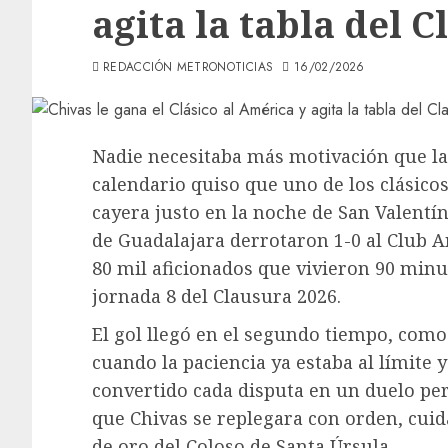
agita la tabla del 
REDACCIÓN METRONOTICIAS
16/02/2026
Nadie necesitaba más motivación que la q
calendario quiso que uno de los clásic
cayera justo en la noche de San Valentín.
de Guadalajara derrotaron 1-0 al Club A
80 mil aficionados que vivieron 90 minut
jornada 8 del Clausura 2026.
El gol llegó en el segundo tiempo, como
cuando la paciencia ya estaba al límite 
convertido cada disputa en un duelo per
que Chivas se replegara con orden, cuida
de oro del Coloso de Santa Úrsula.