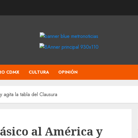
RO CDMX
CULTURA
OPINIÓN
y agita la tabla del Clausura
lásico al América y