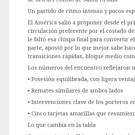
Un partido de ritmo intenso y pocos esp
El América salió a proponer desde el p
circulación preferente por el costado d
le faltó esa chispa final para convertir 
parte, apostó por lo que mejor sabe hac
transiciones rápidas, bloque medio comp
Los números del encuentro reflejaron u
• Posesión equilibrada, con ligera venta
• Remates similares de ambos lados
• Intervenciones clave de los porteros 
• Cinco tarjetas amarillas que resumier
Lo que cambia en la tabla