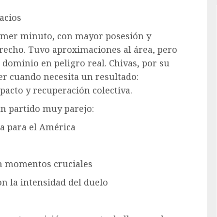
acios
rimer minuto, con mayor posesión y
erecho. Tuvo aproximaciones al área, pero
el dominio en peligro real. Chivas, por su
er cuando necesita un resultado:
acto y recuperación colectiva.
n partido muy parejo:
ja para el América
en momentos cruciales
on la intensidad del duelo