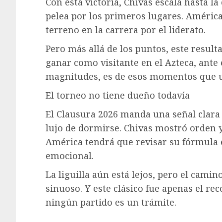
Con esta victoria, Chivas escala hasta la
pelea por los primeros lugares. América
terreno en la carrera por el liderato.
Pero más allá de los puntos, este resul
ganar como visitante en el Azteca, ante 
magnitudes, es de esos momentos que u
El torneo no tiene dueño todavía
El Clausura 2026 manda una señal clara 
lujo de dormirse. Chivas mostró orden 
América tendrá que revisar su fórmula e
emocional.
La liguilla aún está lejos, pero el cami
sinuoso. Y este clásico fue apenas el re
ningún partido es un trámite.