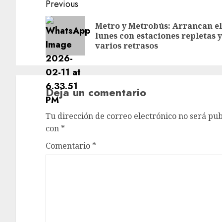
Post
Previous
navigation
Metro y Metrobús: Arrancan el
lunes con estaciones repletas y
varios retrasos
Deja un comentario
Tu dirección de correo electrónico no será pub
con
*
Comentario
*