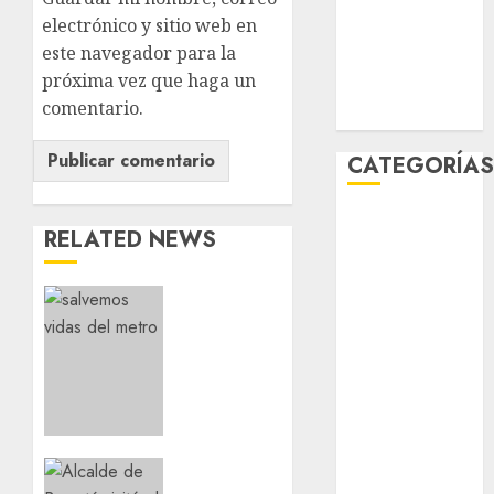
UNAM
electrónico y sitio web en
este navegador para la
world
próxima vez que haga un
Zócalo
comentario.
CATEGORÍA
Al Momento
RELATED NEWS
Cultura
Deportes
Metro
El Rincón del
CDMX
Opinólogo
comparte
Espectáculos
experiencias
Lifestyle
del
Lo Urbano
programa
Metro CDMX
Salvemos
Vidas
Metropoli
Alcalde
con el