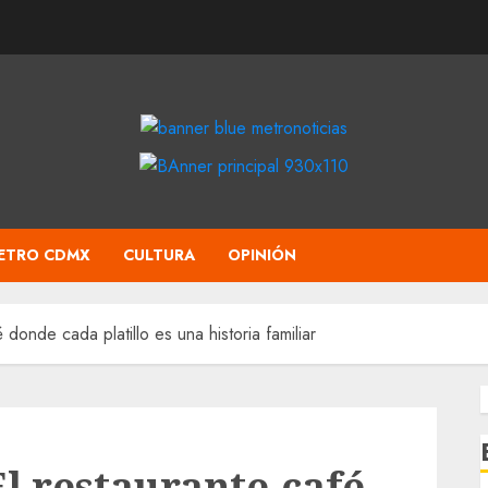
ETRO CDMX
CULTURA
OPINIÓN
donde cada platillo es una historia familiar
l restaurante-café