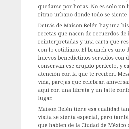
quedarse por horas. No es solo un 
ritmo urbano donde todo se siente
Detrás de Maison Belén hay una hist
recetas que nacen de recuerdos de i
reinterpretadas y una carta que res
con lo cotidiano. El brunch es uno
huevos benedictinos servidos con d
conservan ese crujido perfecto, y c
atención con la que te reciben. Mes
vida, parejas que celebran anivers
aquí con una libreta y un latte co
lugar.
Maison Belén tiene esa cualidad ta
visita se sienta especial, pero tamb
que hablen de la Ciudad de México