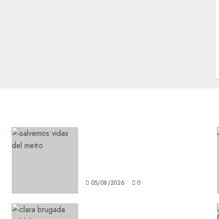
Metro CDMX comparte
experiencias del programa
Salvemos Vidas con el Metro
de Chile
05/08/2026
0