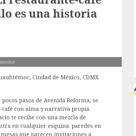
lo es una historia
eenshot
Cuauhtémoc, Ciudad de México, CDMX
 a pocos pasos de Avenida Reforma, se
-café con alma y narrativa propia.
j
acio te recibe con una mezcla de
ntra en cualquier esquina: paredes en
 mesas que parecen invitaciones a