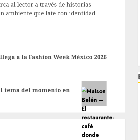
a al lector a través de historias
un ambiente que late con identidad
 llega a la Fashion Week México 2026
 el tema del momento en