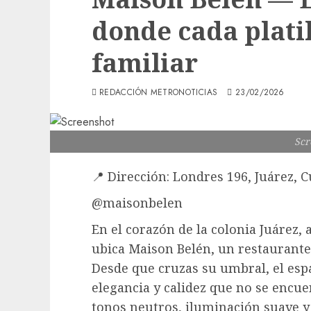
donde cada platil
familiar
REDACCIÓN METRONOTICIAS
23/02/2026
Scr
📍
Dirección:
Londres 196, Juárez, 
@maisonbelen
En el corazón de la colonia Juárez,
ubica
Maison Belén
, un restaurante
Desde que cruzas su umbral, el esp
elegancia y calidez que no se encue
tonos neutros, iluminación suave y