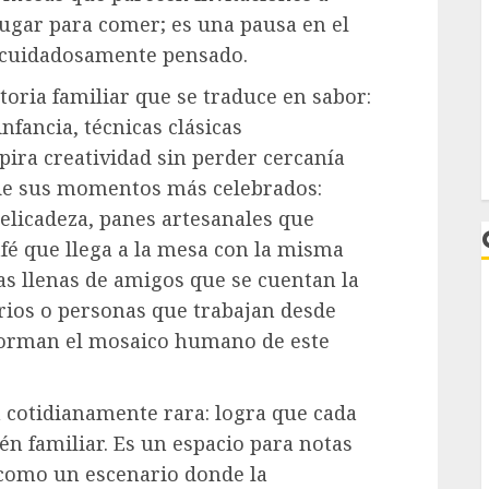
lugar para comer; es una pausa en el
 cuidadosamente pensado.
oria familiar que se traduce en sabor:
nfancia, técnicas clásicas
pira creatividad sin perder cercanía
 de sus momentos más celebrados:
elicadeza, panes artesanales que
afé que llega a la mesa con la misma
as llenas de amigos que se cuentan la
arios o personas que trabajan desde
nforman el mosaico humano de este
n cotidianamente rara: logra que cada
L
ién familiar. Es un espacio para notas
 como un escenario donde la