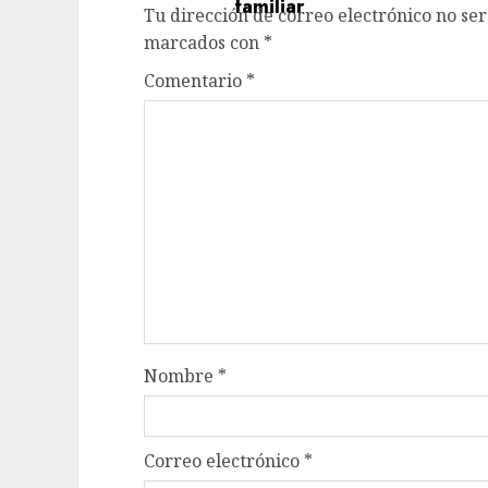
Tu dirección de correo electrónico no ser
marcados con
*
Comentario
*
Nombre
*
Correo electrónico
*