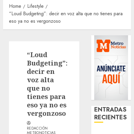
Home
Lifestyle
“Loud Budgeting”: decir en voz alta que no tienes para
eso ya no es vergonzoso
“Loud
Budgeting”:
decir en
voz alta
que no
tienes para
eso ya no es
ENTRADAS
vergonzoso
RECIENTES
REDACCIÓN
Best OnlyFans
METRONOTICIAS