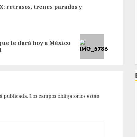
: retrasos, trenes parados y
 que le dará hoy a México
l
á publicada.
Los campos obligatorios están