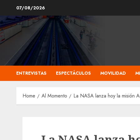
Skip
07/08/2026
to
content
ENTREVISTAS
ESPECTÁCULOS
MOVILIDAD
M
Home
Al Momento
La NASA lanza hoy la misión Art
La NASA lanza ho