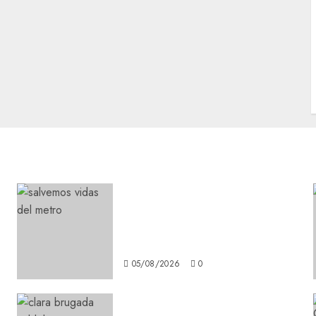
Metro CDMX comparte
experiencias del programa
Salvemos Vidas con el Metro
de Chile
05/08/2026
0