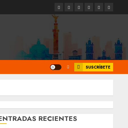
Entrevistas
Espectáculos
Movilidad
Metro
Cultura
Opinión
CDMX
SUSCRÍBETE
ENTRADAS RECIENTES