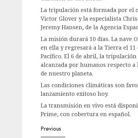
La tripulación está formada por el
Victor Glover y la especialista Chri
Jeremy Hansen, de la Agencia Espac
La misión durará 10 días. La nave O
en ella y regresará a la Tierra el 1
Pacífico. El 6 de abril, la tripulaci
alcanzada por humanos respecto a l
de nuestro planeta.
Las condiciones climáticas son fav
lanzamiento exitoso hoy.
La transmisión en vivo está dispo
Prime, con cobertura en español.
Post
Previous