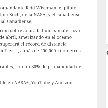
 comandante Reid Wiseman, el piloto
stina Koch, de la NASA, y el canadiense
ial Canadiense.
rion sobrevolará la Luna sin aterrizar
1 de abril, amerizando en el océano
ón superará el récord de distancia
a Tierra, a más de 400,000 kilómetros
orables, con un 80% de probabilidad de
nible en NASA+, YouTube y Amazon
L