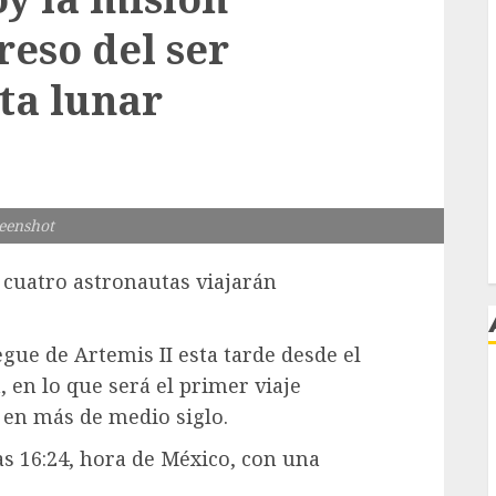
reso del ser
ta lunar
eenshot
 cuatro astronautas viajarán
ue de Artemis II esta tarde desde el
 en lo que será el primer viaje
j
a en más de medio siglo.
as 16:24, hora de México, con una