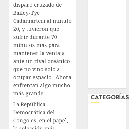
disparo cruzado de
junio 2026
mayo 2026
Bailey-Tye
abril 2026
Cadamarteri al minuto
marzo 2026
20, y tuvieron que
febrero 2026
sufrir durante 70
enero 2026
minutos más para
diciembre
mantener la ventaja
2025
ante un rival oceánico
noviembre
que no vino solo a
2025
ocupar espacio.
Ahora
marzo 2020
enero 2020
enfrentan algo mucho
más grande.
CATEGORÍA
La República
Al Momento
Democrática del
Cultura
Congo es, en el papel,
Deportes
la selección más