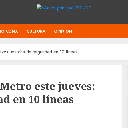
RO CDMX
CULTURA
OPINIÓN
jueves: marcha de seguridad en 10 líneas
 Metro este jueves:
d en 10 líneas