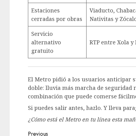
Estaciones
Viaducto, Chabac
cerradas por obras
Nativitas y Zócal
Servicio
alternativo
RTP entre Xola y
gratuito
El Metro pidió a los usuarios anticipar s
doble: lluvia más marcha de seguridad 
combinación que puede comerse fácilmen
Si puedes salir antes, hazlo. Y lleva par
¿Cómo está el Metro en tu línea esta ma
Post
Previous