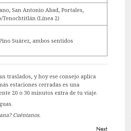
ano, San Antonio Abad, Portales,
o/Tenochtitlán (Línea 2)
 Pino Suárez, ambos sentidos
us traslados, y hoy ese consejo aplica
más estaciones cerradas es una
te 20 o 30 minutos extra de tu viaje.
aguas.
ñana? Cuéntanos.
Next