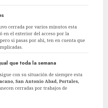
es
uvo cerrada por varios minutos esta
en el exterior del acceso por la
, pero si pasas por ahí, ten en cuenta que
omplicadas.
igual que toda la semana
 sigue con su situación de siempre esta
acano, San Antonio Abad, Portales,
ecen cerradas por trabajos de
: