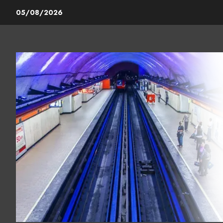
Skip
05/08/2026
to
content