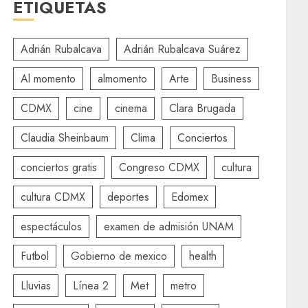
ETIQUETAS
Adrián Rubalcava
Adrián Rubalcava Suárez
Al momento
almomento
Arte
Business
CDMX
cine
cinema
Clara Brugada
Claudia Sheinbaum
Clima
Conciertos
conciertos gratis
Congreso CDMX
cultura
cultura CDMX
deportes
Edomex
espectáculos
examen de admisión UNAM
Futbol
Gobierno de mexico
health
Lluvias
Línea 2
Met
metro