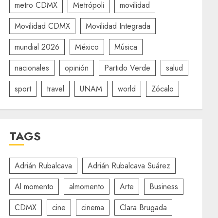
metro CDMX
Metrópoli
movilidad
Movilidad CDMX
Movilidad Integrada
mundial 2026
México
Música
nacionales
opinión
Partido Verde
salud
sport
travel
UNAM
world
Zócalo
TAGS
Adrián Rubalcava
Adrián Rubalcava Suárez
Al momento
almomento
Arte
Business
CDMX
cine
cinema
Clara Brugada