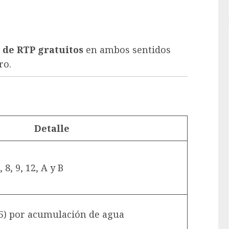
 de RTP gratuitos
en ambos sentidos
ro.
Detalle
, 8, 9, 12, A y B
5) por acumulación de agua