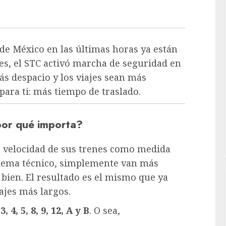
 de México en las últimas horas ya están
ves, el STC activó marcha de seguridad en
ás despacio y los viajes sean más
 para ti: más tiempo de traslado.
por qué importa?
la velocidad de sus trenes como medida
blema técnico, simplemente van más
 bien. El resultado es el mismo que ya
ajes más largos.
 3, 4, 5, 8, 9, 12, A y B
. O sea,