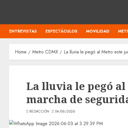
ENTREVISTAS
ESPECTÁCULOS
MOVILIDAD
MET
Home
Metro CDMX
La lluvia le pegó al Metro este 
La lluvia le pegó al
marcha de segurida
REDACCIÓN
04/06/2026