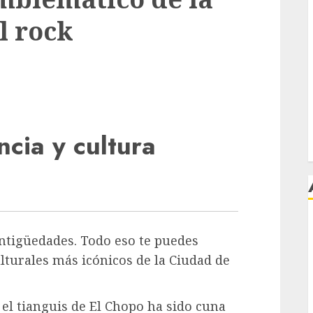
l rock
ncia y cultura
j
antigüedades. Todo eso te puedes
lturales más icónicos de la Ciudad de
el tianguis de El Chopo ha sido cuna