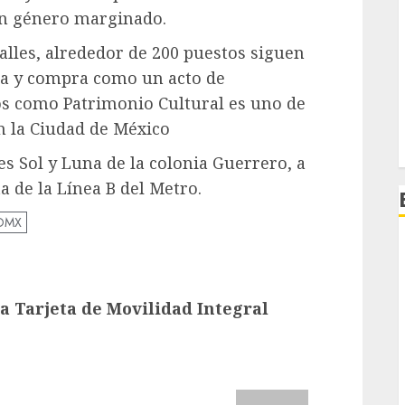
un género marginado.
calles, alrededor de 200 puestos siguen
ta y compra como un acto de
ños como Patrimonio Cultural es uno de
en la Ciudad de México
es Sol y Luna de la colonia Guerrero, a
a de la Línea B del Metro.
CDMX
a Tarjeta de Movilidad Integral