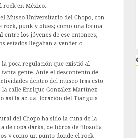
l rock en México.
del Museo Universitario del Chopo, con
de rock, punk y blues; como una forma
l entre los jóvenes de ese entonces,
ros estados llegaban a vender o
 la poca regulación que existió al
 tanta gente. Ante el descontento de
actividades dentro del museo tras esto
 la calle Enrique González Martínez
así la actual locación del Tianguis
L
ural del Chopo ha sido la cuna de la
 de ropa darks, de libros de filosofía
rtos y como un punto donde el rock