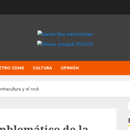
ETRO CDMX
CULTURA
OPINIÓN
tracultura y el rock
mblemático de la