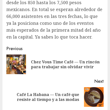
desde los 850 hasta los 7,500 pesos
mexicanos. En total se esperan alrededor de
66,000 asistentes en las tres fechas, lo que
ya la posiciona como uno de los eventos
más esperados de la primera mitad del año
en la capital. Ya sabes lo que toca hacer.
Post
Previous
navigation
Chez Vous Time Café — Un rincón
Pre
para trabajar sin olvidar vivir
pos
Next
Café La Habana — Un café que
Next
resiste al tiempo y a las modas
post: