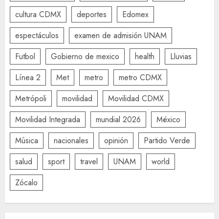
cultura CDMX
deportes
Edomex
espectáculos
examen de admisión UNAM
Futbol
Gobierno de mexico
health
Lluvias
Línea 2
Met
metro
metro CDMX
Metrópoli
movilidad
Movilidad CDMX
Movilidad Integrada
mundial 2026
México
Música
nacionales
opinión
Partido Verde
salud
sport
travel
UNAM
world
Zócalo