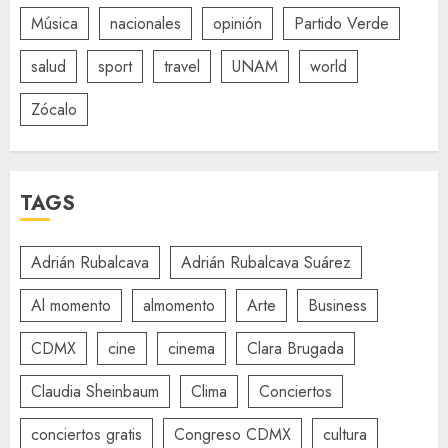
Música
nacionales
opinión
Partido Verde
salud
sport
travel
UNAM
world
Zócalo
TAGS
Adrián Rubalcava
Adrián Rubalcava Suárez
Al momento
almomento
Arte
Business
CDMX
cine
cinema
Clara Brugada
Claudia Sheinbaum
Clima
Conciertos
conciertos gratis
Congreso CDMX
cultura