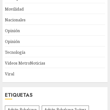
Movilidad
Nacionales
Opinión
Opinión
Tecnología
Videos MetroNoticias
Viral
ETIQUETAS
Adrián Rubalcava
Adrián Rubalcava Suárez