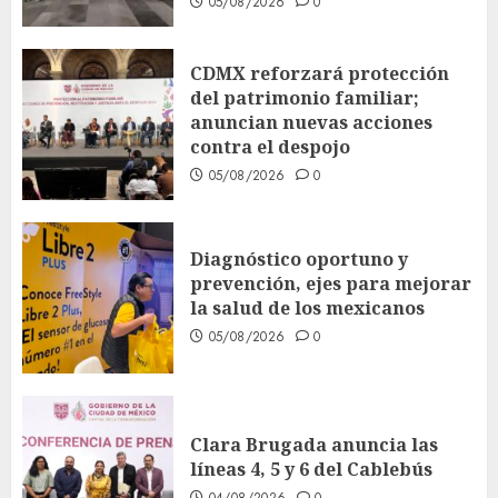
05/08/2026
0
CDMX reforzará protección
del patrimonio familiar;
anuncian nuevas acciones
contra el despojo
05/08/2026
0
Diagnóstico oportuno y
prevención, ejes para mejorar
la salud de los mexicanos
05/08/2026
0
Clara Brugada anuncia las
líneas 4, 5 y 6 del Cablebús