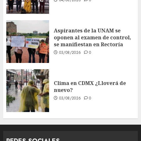
04/08/2026
0
Aspirantes de la UNAM se
oponen al examen de control,
se manifiestan en Rectoría
03/08/2026
0
Clima en CDMX ¿Lloverá de
nuevo?
03/08/2026
0