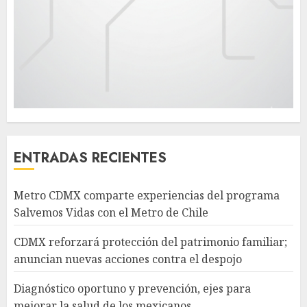
ENTRADAS RECIENTES
Metro CDMX comparte experiencias del programa
Salvemos Vidas con el Metro de Chile
CDMX reforzará protección del patrimonio familiar;
anuncian nuevas acciones contra el despojo
Diagnóstico oportuno y prevención, ejes para
mejorar la salud de los mexicanos