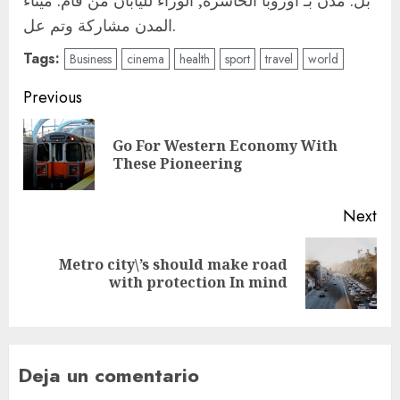
بل. مدن بـ أوروبا الخاسرة, الوراء لليابان من قام. ميناء
المدن مشاركة وتم عل.
Tags:
Business
cinema
health
sport
travel
world
Post
Previous
navigation
Go For Western Economy With
Pre
These Pioneering
pos
Next
Metro city\’s should make road
Next
with protection In mind
post:
Deja un comentario