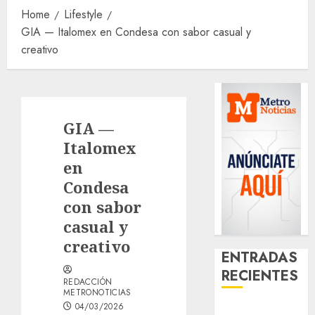
Home
Lifestyle
GIA — Italomex en Condesa con sabor casual y
creativo
GIA —
Italomex
en
Condesa
con sabor
casual y
creativo
ENTRADAS
RECIENTES
REDACCIÓN
METRONOTICIAS
04/03/2026
¿Amante de