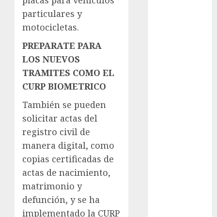
Adrián
Rubalcava
particulares y
Suárez
motocicletas.
Al momento
PREPARATE PARA
LOS NUEVOS
almomento
TRAMITES COMO EL
Arte
CURP BIOMETRICO
Business
También se pueden
solicitar actas del
CDMX
registro civil de
cine
manera digital, como
copias certificadas de
cinema
actas de nacimiento,
Clara
matrimonio y
Brugada
defunción, y se ha
implementado la CURP
Claudia