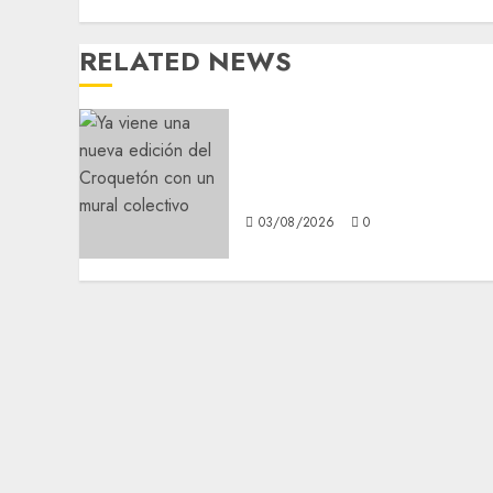
RELATED NEWS
Ya viene una nueva edició
del Croquetón con un
mural colectivo
03/08/2026
0