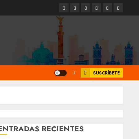
Entrevistas
Espectáculos
Movilidad
Metro
Cultura
Opinión
CDMX
SUSCRÍBETE
ENTRADAS RECIENTES