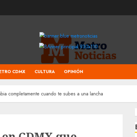
ETRO CDMX
CULTURA
OPINIÓN
mbia completamente cuando te subes a una lancha
o en CDMX que