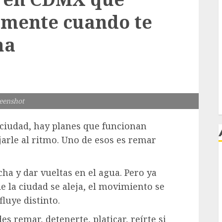
mente cuando te
ha
eenshot
 ciudad, hay planes que funcionan
jarle al ritmo. Uno de esos es remar
j
ha y dar vueltas en el agua. Pero ya
e la ciudad se aleja, el movimiento se
luye distinto.
s remar, detenerte, platicar, reírte si