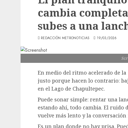
cambia completa
subes a una lanc
REDACCIÓN METRONOTICIAS
19/03/2026
Scr
En medio del ritmo acelerado de la
justo porque hacen lo contrario: ba
en el Lago de Chapultepec.
Puede sonar simple: rentar una lanc
estando ahí, todo cambia. El ruido d
vuelve más lento y la conversación f
Es un plan donde no hay prisa. Puede