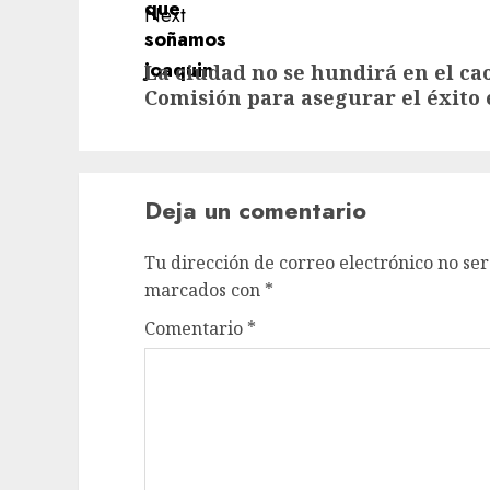
Next
Next
La ciudad no se hundirá en el ca
post:
Comisión para asegurar el éxito 
Deja un comentario
Tu dirección de correo electrónico no ser
marcados con
*
Comentario
*