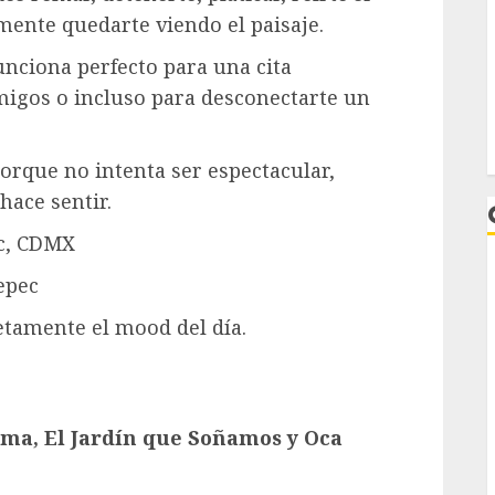
ente quedarte viendo el paisaje.
unciona perfecto para una cita
migos o incluso para desconectarte un
porque no intenta ser espectacular,
hace sentir.
ec, CDMX
epec
tamente el mood del día.
L
ima, El Jardín que Soñamos y Oca