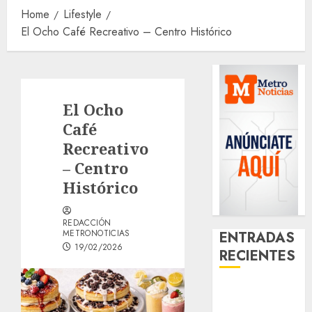
Home
Lifestyle
El Ocho Café Recreativo – Centro Histórico
El Ocho
Café
Recreativo
– Centro
Histórico
REDACCIÓN
METRONOTICIAS
ENTRADAS
19/02/2026
RECIENTES
Download
1xBet APK