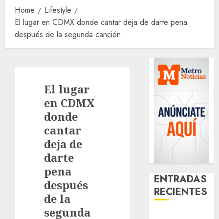
Home
Lifestyle
El lugar en CDMX donde cantar deja de darte pena
después de la segunda canción
El lugar
en CDMX
donde
cantar
deja de
darte
pena
ENTRADAS
después
RECIENTES
de la
segunda
Activó el