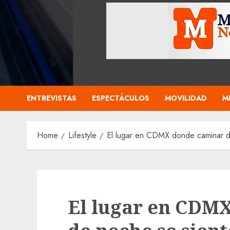
ENTREVISTAS
ESPECTÁCULOS
MOVILIDAD
M
Home
Lifestyle
El lugar en CDMX donde caminar de
El lugar en CDM