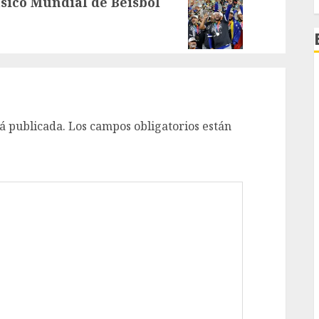
ásico Mundial de Béisbol
á publicada.
Los campos obligatorios están