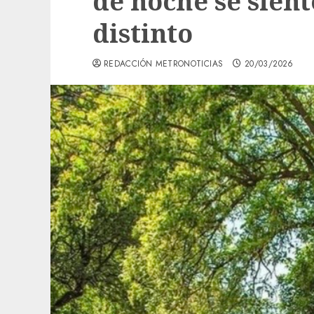
de noche se sien
distinto
REDACCIÓN METRONOTICIAS
20/03/2026