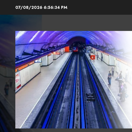
Skip
07/08/2026
6:56:36 PM
to
content