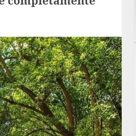
te completamente