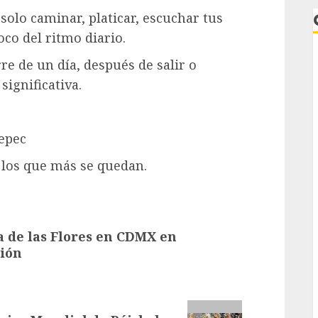
olo caminar, platicar, escuchar tus
co del ritmo diario.
e de un día, después de salir o
significativa.
epec
L
 los que más se quedan.
 de las Flores en CDMX en
ión