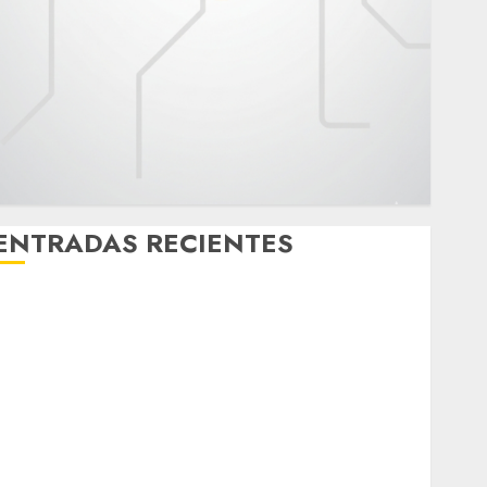
ENTRADAS RECIENTES
¿Amante de los michis? Lánzate al Museo del Gato
en CDMX
Metro CDMX comparte experiencias del programa
Salvemos Vidas con el Metro de Chile
CDMX reforzará protección del patrimonio familiar;
anuncian nuevas acciones contra el despojo
Diagnóstico oportuno y prevención, ejes para