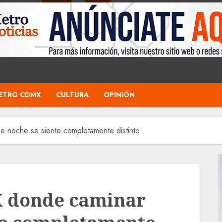
ETRO CDMX
CULTURA
OPINIÓN
 noche se siente completamente distinto
X donde caminar