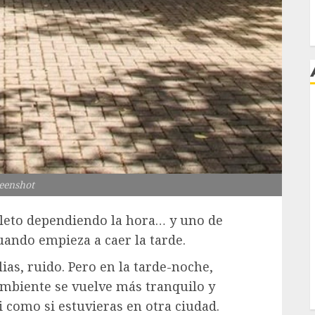
j
eenshot
leto dependiendo la hora… y uno de
uando empieza a caer la tarde.
ias, ruido. Pero en la tarde-noche,
 ambiente se vuelve más tranquilo y
i como si estuvieras en otra ciudad.