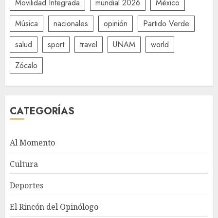
Movilidad Integrada
mundial 2026
México
Música
nacionales
opinión
Partido Verde
salud
sport
travel
UNAM
world
Zócalo
CATEGORÍAS
Al Momento
Cultura
Deportes
El Rincón del Opinólogo