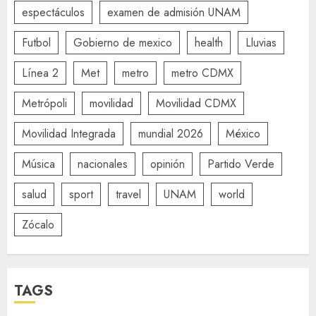
espectáculos
examen de admisión UNAM
Futbol
Gobierno de mexico
health
Lluvias
Línea 2
Met
metro
metro CDMX
Metrópoli
movilidad
Movilidad CDMX
Movilidad Integrada
mundial 2026
México
Música
nacionales
opinión
Partido Verde
salud
sport
travel
UNAM
world
Zócalo
TAGS