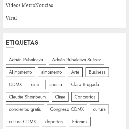
Videos MetroNoticias
Viral
ETIQUETAS
Adrián Rubalcava
Adrián Rubalcava Suárez
Al momento
almomento
Arte
Business
CDMX
cine
cinema
Clara Brugada
Claudia Sheinbaum
Clima
Conciertos
conciertos gratis
Congreso CDMX
cultura
cultura CDMX
deportes
Edomex