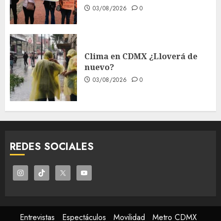
03/08/2026
0
Clima en CDMX ¿Lloverá de
nuevo?
03/08/2026
0
REDES SOCIALES
Entrevistas
Espectáculos
Movilidad
Metro CDMX