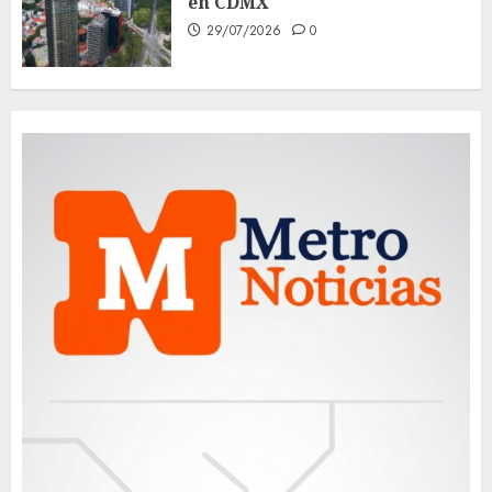
en CDMX
29/07/2026
0