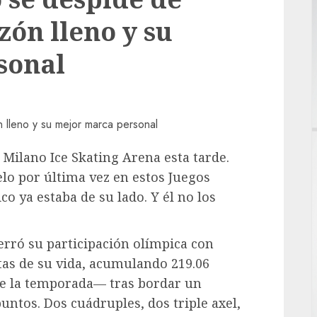
zón lleno y su
sonal
a Milano Ice Skating Arena esta tarde.
lo por última vez en estos Juegos
co ya estaba de su lado. Y él no los
erró su participación olímpica con
as de su vida, acumulando 219.06
e la temporada— tras bordar un
untos. Dos cuádruples, dos triple axel,