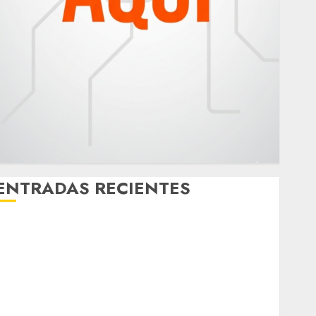
ENTRADAS RECIENTES
Download 1xBet APK Free: Steps and Methods
Casino Online Android Security Guide: Licensing,
Data Protection & Safe Play for US Players
Girls Only Fan Sign-Up Guide: Secure, Simple
Registration Steps for a Premium Experience
Glücksspiel Österreich – Schritte und Methoden für