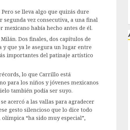
 Pero se lleva algo que quizás dure
or segunda vez consecutiva, a una final
r mexicano había hecho antes de él.
Milán. Dos finales, dos capítulos de
 y que ya le asegura un lugar entre
s importantes del patinaje artístico
j
écords, lo que Carrillo está
no para los niños y jóvenes mexicanos
ielo también podía ser suyo.
e acercó a las vallas para agradecer
—ese gesto silencioso que lo dice todo
 olímpica “ha sido muy especial”,
.