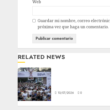
Web
Guardar mi nombre, correo electrónico
próxima vez que haga un comentario.
RELATED NEWS
Gobierno CDMX amplia
registro gratis para el
Medio Maratón
10/07/2026
0