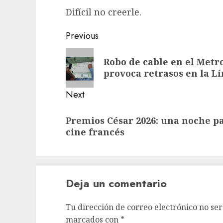
Difícil no creerle.​​​​​​​​​​​​​​​​
Post
Previous
navigation
Previous
Robo de cable en el Metr
post:
provoca retrasos en la L
Next
Next
Premios César 2026: una noche pa
post:
cine francés
Deja un comentario
Tu dirección de correo electrónico no ser
marcados con
*