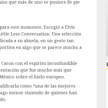
hizo que más de uno se pusiera de pie
 para este momento. Escogió a Elvis
Little Less Conversation. Una selección
icada a su abuela, en un gesto tan
portiva en algo que se parece mucho a
 Caron con el espíritu inconfundible
esentación que fue mucho más que
 México sobre el hielo europeo.
alificarla como “una de las mejores
alago menor viniendo de quienes han
do.