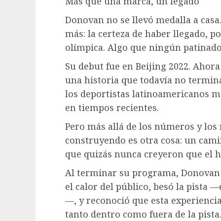
Más que una marca, un legado
Donovan no se llevó medalla a casa.
más: la certeza de haber llegado, p
olímpica. Algo que ningún patinado
Su debut fue en Beijing 2022. Ahora 
una historia que todavía no termina
los deportistas latinoamericanos má
en tiempos recientes.
Pero más allá de los números y los r
construyendo es otra cosa: un cami
que quizás nunca creyeron que el h
Al terminar su programa, Donovan s
el calor del público, besó la pista 
—, y reconoció que esta experiencia
tanto dentro como fuera de la pista