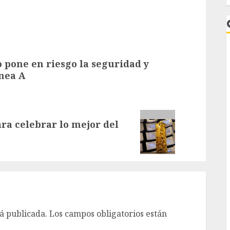
o pone en riesgo la seguridad y
ínea A
L
ra celebrar lo mejor del
á publicada.
Los campos obligatorios están