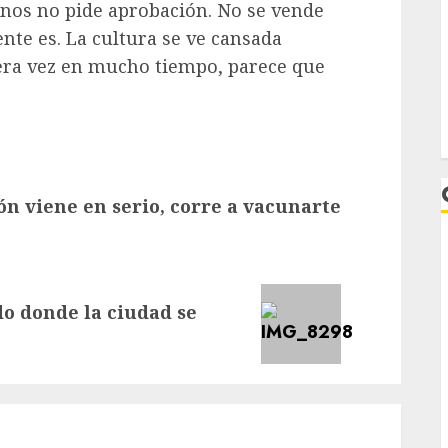
rnos no pide aprobación. No se vende
te es. La cultura se ve cansada
mera vez en mucho tiempo, parece que
n viene en serio, corre a vacunarte
o donde la ciudad se
L