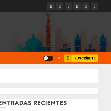
Entrevistas
Espectáculos
Movilidad
Metro
Cultura
Opinión
CDMX
SUSCRÍBETE
ENTRADAS RECIENTES