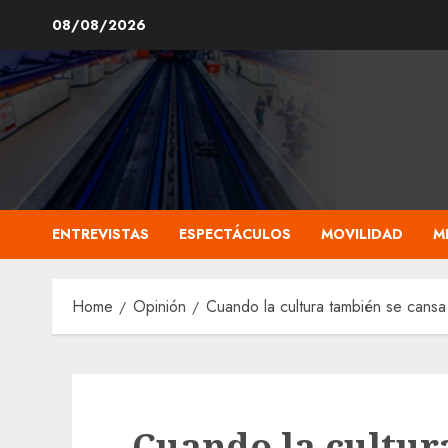
Skip
08/08/2026
to
content
ENTREVISTAS
ESPECTÁCULOS
MOVILIDAD
M
Home
Opinión
Cuando la cultura también se cansa
Cuando la cultur