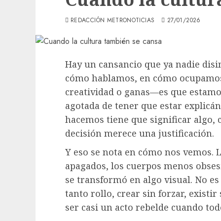
REDACCIÓN METRONOTICIAS
27/01/2026
Hay un cansancio que ya nadie disi
cómo hablamos, en cómo ocupamos l
creatividad o ganas—es que estamos
agotada de tener que estar explicá
hacemos tiene que significar algo, 
decisión merece una justificación.
Y eso se nota en cómo nos vemos. L
apagados, los cuerpos menos obsesi
se transformó en algo visual. No es
tanto rollo, crear sin forzar, exist
ser casi un acto rebelde cuando todo