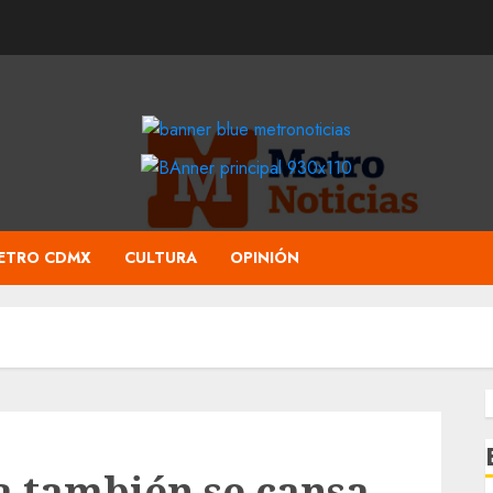
ETRO CDMX
CULTURA
OPINIÓN
a también se cansa