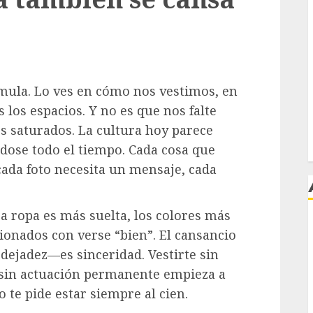
mula. Lo ves en cómo nos vestimos, en
os espacios. Y no es que nos falte
 saturados. La cultura hoy parece
ndose todo el tiempo. Cada cosa que
cada foto necesita un mensaje, cada
a ropa es más suelta, los colores más
onados con verse “bien”. El cansancio
j
 dejadez—es sinceridad. Vestirte sin
ir sin actuación permanente empieza a
 te pide estar siempre al cien.