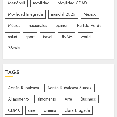
Metrópoli
movilidad
Movilidad CDMX
Movilidad Integrada
mundial 2026
México
Música
nacionales
opinión
Partido Verde
salud
sport
travel
UNAM
world
Zócalo
TAGS
Adrián Rubalcava
Adrián Rubalcava Suárez
Al momento
almomento
Arte
Business
CDMX
cine
cinema
Clara Brugada