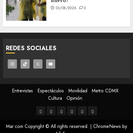
nuevo?
03/08/2026
0
REDES SOCIALES
Entrevistas
Espectáculos
Movilidad
Metro CDMX
Cultura
Opinión
Entrevistas
Espectáculos
Movilidad
Metro
Cultura
Opinión
CDMX
Mar.com Copyright © All rights reserved.
|
ChromeNews
by