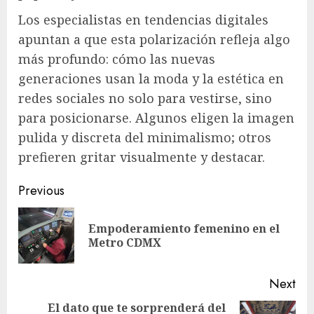
Los especialistas en tendencias digitales
apuntan a que esta polarización refleja algo
más profundo: cómo las nuevas
generaciones usan la moda y la estética en
redes sociales no solo para vestirse, sino
para posicionarse. Algunos eligen la imagen
pulida y discreta del minimalismo; otros
prefieren gritar visualmente y destacar.
Post
Previous
navigation
Empoderamiento femenino en el
Pre
Metro CDMX
pos
Next
El dato que te sorprenderá del