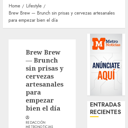
Home
Lifestyle
Brew Brew — Brunch sin prisas y cervezas artesanales
para empezar bien el día
Brew Brew
— Brunch
sin prisas y
cervezas
artesanales
para
empezar
ENTRADAS
bien el día
RECIENTES
REDACCIÓN
Best OnlyFans
METRONOTICIAS