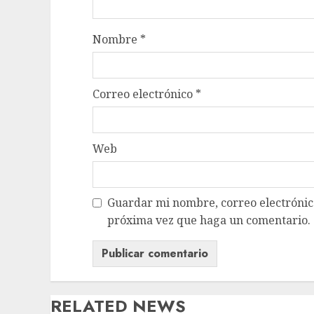
Nombre
*
Correo electrónico
*
Web
Guardar mi nombre, correo electrónico
próxima vez que haga un comentario.
RELATED NEWS