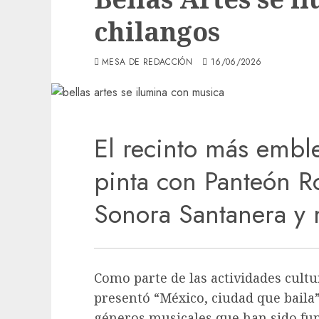
chilangos
MESA DE REDACCIÓN
16/06/2026
El recinto más emb
pinta con Panteón R
Sonora Santanera y
Como parte de las actividades cultu
presentó “México, ciudad que bail
géneros musicales que han sido fun