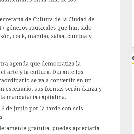
ecretaría de Cultura de la Ciudad de
 17 géneros musicales que han sido
nzón, rock, mambo, salsa, cumbia y
stra agenda que democratiza la
el arte y la cultura. Durante los
raordinario se va a convertir en un
n escenario, sus formas serán danza y
la mandataria capitalina.
6 de junio por la tarde con seis
L
s.
letamente gratuita, puedes apreciarla