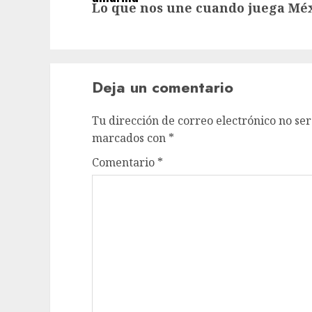
Lo que nos une cuando juega Mé
post:
Deja un comentario
Tu dirección de correo electrónico no ser
marcados con
*
Comentario
*