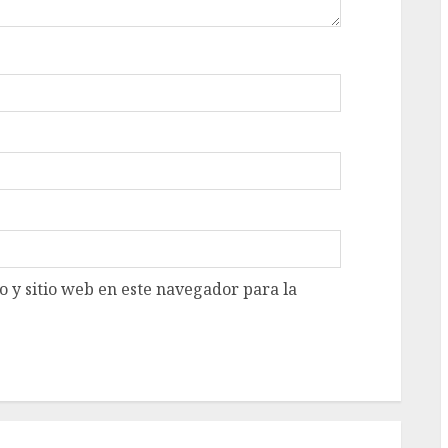
 y sitio web en este navegador para la