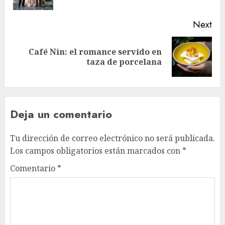
pos
Next
Café Nin: el romance servido en
Next
taza de porcelana
post:
Deja un comentario
Tu dirección de correo electrónico no será publicada.
Los campos obligatorios están marcados con
*
Comentario
*