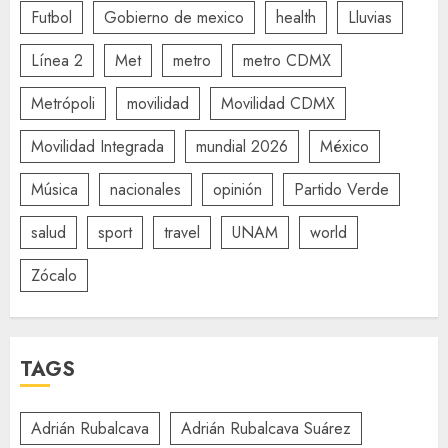
Futbol
Gobierno de mexico
health
Lluvias
Línea 2
Met
metro
metro CDMX
Metrópoli
movilidad
Movilidad CDMX
Movilidad Integrada
mundial 2026
México
Música
nacionales
opinión
Partido Verde
salud
sport
travel
UNAM
world
Zócalo
TAGS
Adrián Rubalcava
Adrián Rubalcava Suárez