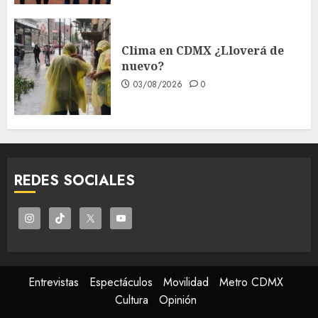
Clima en CDMX ¿Lloverá de
nuevo?
03/08/2026
0
REDES SOCIALES
Entrevistas
Espectáculos
Movilidad
Metro CDMX
Cultura
Opinión