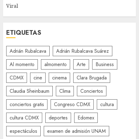
Viral
ETIQUETAS
Adrián Rubalcava
Adrián Rubalcava Suárez
Al momento
almomento
Arte
Business
CDMX
cine
cinema
Clara Brugada
Claudia Sheinbaum
Clima
Conciertos
conciertos gratis
Congreso CDMX
cultura
cultura CDMX
deportes
Edomex
espectáculos
examen de admisión UNAM