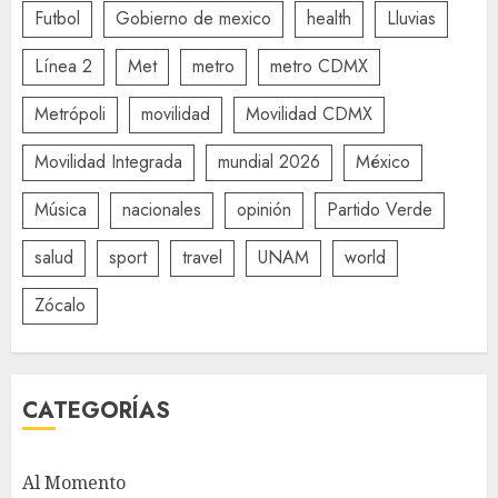
Futbol
Gobierno de mexico
health
Lluvias
Línea 2
Met
metro
metro CDMX
Metrópoli
movilidad
Movilidad CDMX
Movilidad Integrada
mundial 2026
México
Música
nacionales
opinión
Partido Verde
salud
sport
travel
UNAM
world
Zócalo
CATEGORÍAS
Al Momento