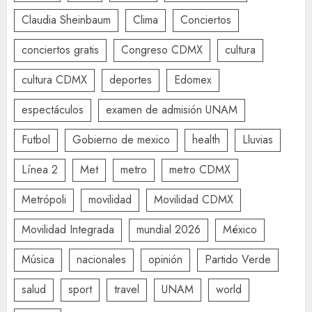
Claudia Sheinbaum
Clima
Conciertos
conciertos gratis
Congreso CDMX
cultura
cultura CDMX
deportes
Edomex
espectáculos
examen de admisión UNAM
Futbol
Gobierno de mexico
health
Lluvias
Línea 2
Met
metro
metro CDMX
Metrópoli
movilidad
Movilidad CDMX
Movilidad Integrada
mundial 2026
México
Música
nacionales
opinión
Partido Verde
salud
sport
travel
UNAM
world