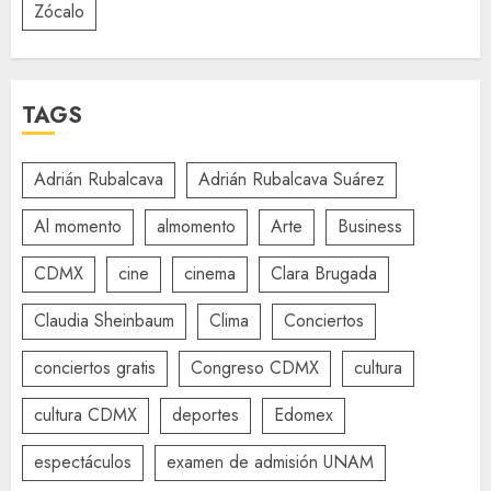
Zócalo
TAGS
Adrián Rubalcava
Adrián Rubalcava Suárez
Al momento
almomento
Arte
Business
CDMX
cine
cinema
Clara Brugada
Claudia Sheinbaum
Clima
Conciertos
conciertos gratis
Congreso CDMX
cultura
cultura CDMX
deportes
Edomex
espectáculos
examen de admisión UNAM