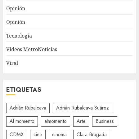
Opinión
Opinión
Tecnología
Videos MetroNoticias
Viral
ETIQUETAS
Adrián Rubalcava
Adrián Rubalcava Suárez
Al momento
almomento
Arte
Business
CDMX
cine
cinema
Clara Brugada