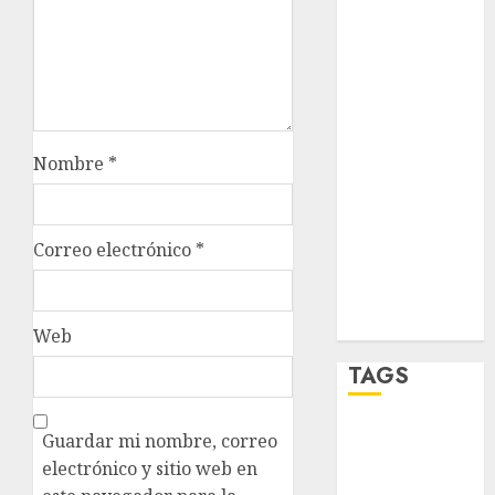
salud
sport
STC
Nombre
*
travel
UNAM
Correo electrónico
*
world
Zócalo
Web
TAGS
Adrián
Guardar mi nombre, correo
Rubalcava
electrónico y sitio web en