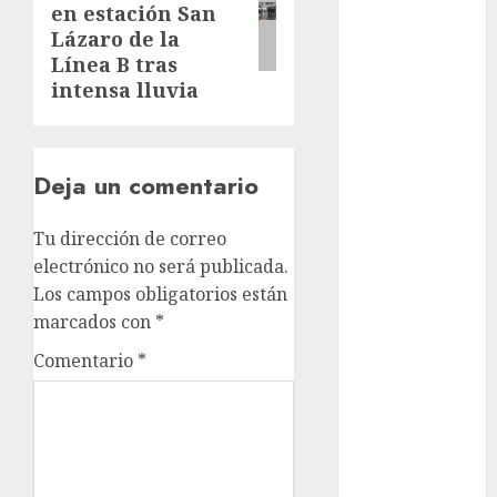
en estación San
Lázaro de la
Metrópoli
Línea B tras
intensa lluvia
movilidad
Movilidad
CDMX
Deja un comentario
mundial
2026
Tu dirección de correo
electrónico no será publicada.
México
Los campos obligatorios están
Música
marcados con
*
Comentario
*
nacionales
opinión
Partido
Verde