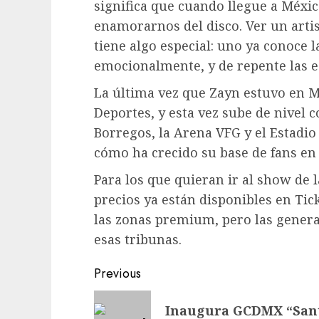
significa que cuando llegue a Méxi
enamorarnos del disco. Ver un arti
tiene algo especial: uno ya conoce l
emocionalmente, y de repente las e
La última vez que Zayn estuvo en Mé
Deportes, y esta vez sube de nivel 
Borregos, la Arena VFG y el Estadi
cómo ha crecido su base de fans en 
Para los que quieran ir al show de 
precios ya están disponibles en Tick
las zonas premium, pero las gene
esas tribunas.
Post
Previous
navigation
Previous
Inaugura GCDMX “Santo