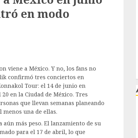
entró en modo
on viene a México. Y no, los fans no
ik confirmó tres conciertos en
Konnakol Tour
: el 14 de junio en
l 20 en la Ciudad de México. Tres
personas que llevan semanas planeando
l menos una de ellas.
j
ga aún más peso. El lanzamiento de su
ado para el 17 de abril, lo que