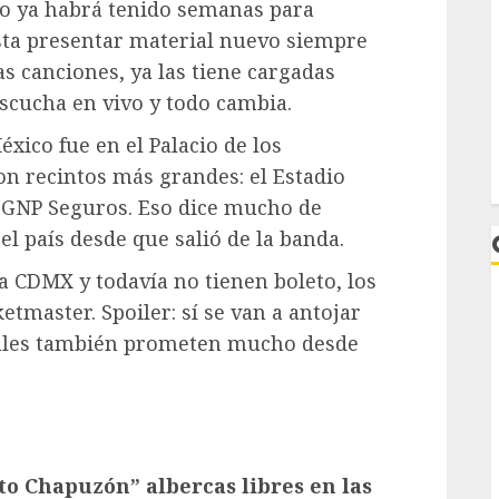
co ya habrá tenido semanas para
sta presentar material nuevo siempre
as canciones, ya las tiene cargadas
scucha en vivo y todo cambia.
xico fue en el Palacio de los
con recintos más grandes: el Estadio
o GNP Seguros. Eso dice mucho de
el país desde que salió de la banda.
la CDMX y todavía no tienen boleto, los
etmaster. Spoiler: sí se van a antojar
rales también prometen mucho desde
L
 Chapuzón” albercas libres en las