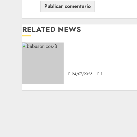
RELATED NEWS
Babasónicos regresa a
CDMX con Cuerpos Vol. 1 al
Palacio de los Deportes
24/07/2026
1