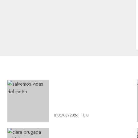
Metro CDMX comparte
experiencias del programa
Salvemos Vidas con el Metro
de Chile
05/08/2026
0