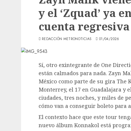
y el ‘Zquad’ ya 
cuenta regresiva
REDACCIÓN METRONOTICIAS
01/04/2026
Sí, otro exintegrante de One Directi
están calmados para nada. Zayn Mal
México como parte de su gira
The 
Monterrey, el 17 en Guadalajara y e
ciudades, tres noches, y miles de 
cómo van a conseguir boleto para a
El contexto hace que este tour ten
nuevo álbum
Konnakol
está program