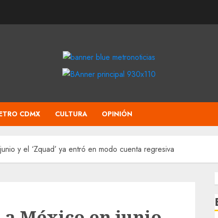
ETRO CDMX
CULTURA
OPINIÓN
junio y el ‘Zquad’ ya entró en modo cuenta regresiva
 a México en junio