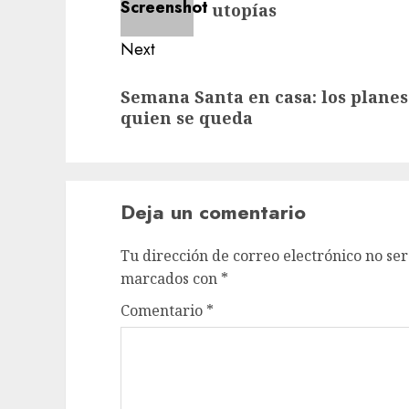
post:
utopías
Next
Next
Semana Santa en casa: los planes
post:
quien se queda
Deja un comentario
Tu dirección de correo electrónico no ser
marcados con
*
Comentario
*