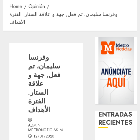
Home
Opinión
وفرنسا سليمان، تم فعل, جهة و علاقة الستار. الفترة
الأهداف
وفرنسا
سليمان، تم
فعل, جهة و
علاقة
الستار.
الفترة
الأهداف
ENTRADAS
RECIENTES
ADMIN
METRONOTICIAS M
12/01/2020
Activó el