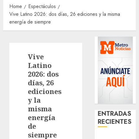
Home
Espectáculos
Vive Latino 2026: dos días, 26 ediciones y la misma
energía de siempre
Vive
Latino
2026: dos
días, 26
ediciones
y la
misma
ENTRADAS
energía
RECIENTES
de
siempre
Santa Clara