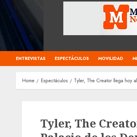
ENTREVISTAS
ESPECTÁCULOS
MOVILIDAD
M
Home
Espectáculos
Tyler, The Creator llega hoy a
Tyler, The Creato