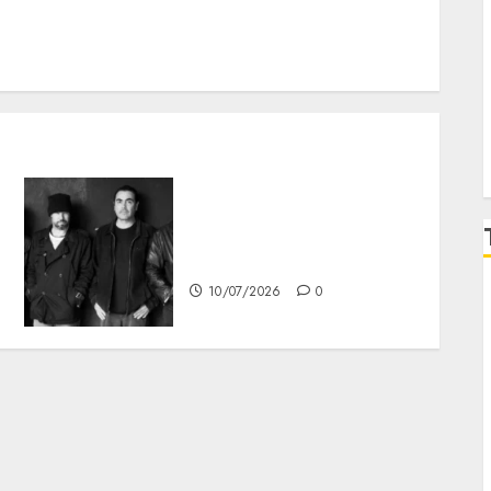
La Cuca celebra 36 años de
rock en el Teatro
Metropolitan
10/07/2026
0