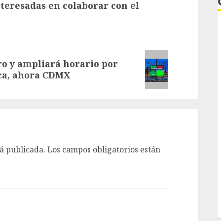
teresadas en colaborar con el
ro y ampliará horario por
ca, ahora CDMX
L
á publicada.
Los campos obligatorios están