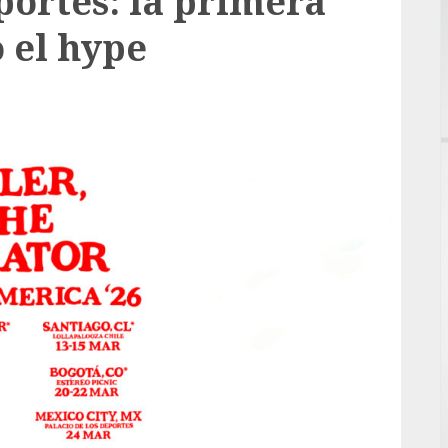
portes: la primera
 el hype