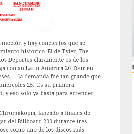
emoción y hay conciertos que se
iento histórico. El de Tyler, The
 los Deportes claramente es de los
ega con su Latin America 26 Tour en
eses — la demanda fue tan grande que
miércoles 25.
Es su primera
, y eso solo ya basta para entender
 Chromakopia, lanzado a finales de
gar del Billboard 200 durante tres
ose como uno de los discos más