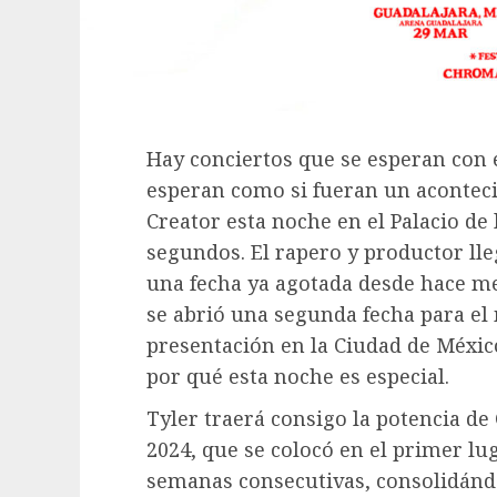
Hay conciertos que se esperan con 
esperan como si fueran un acontecim
Creator esta noche en el Palacio de
segundos. El rapero y productor ll
una fecha ya agotada desde hace m
se abrió una segunda fecha para el 
presentación en la Ciudad de México
por qué esta noche es especial.
Tyler traerá consigo la potencia de
2024, que se colocó en el primer lu
semanas consecutivas, consolidánd