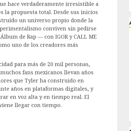
que hace verdaderamente irresistible a
es la propuesta total. Desde sus inicios
nstruido un universo propio donde la
experimentalismo conviven sin pedirse
 Álbum de Rap — con IGOR y CALL ME
j
omo uno de los creadores más
acidad para más de 20 mil personas,
e muchos fans mexicanos llevan años
ores que Tyler ha construido en
nte años en plataformas digitales, y
ar en voz alta y en tiempo real. El
iene llegar con tiempo.