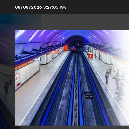
Skip
08/08/2026
3:27:06 PM
to
content