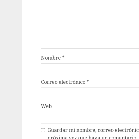
Nombre
*
Correo electrónico
*
Web
Guardar mi nombre, correo electrónico
próxima vez que haga un comentario.