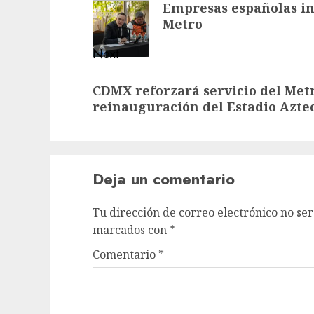
Empresas españolas in
post:
Metro
Next
Next
CDMX reforzará servicio del Met
post:
reinauguración del Estadio Azte
Deja un comentario
Tu dirección de correo electrónico no ser
marcados con
*
Comentario
*