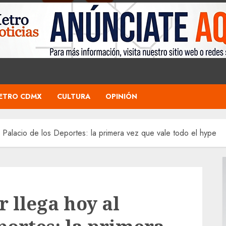
ETRO CDMX
CULTURA
OPINIÓN
l Palacio de los Deportes: la primera vez que vale todo el hype
r llega hoy al