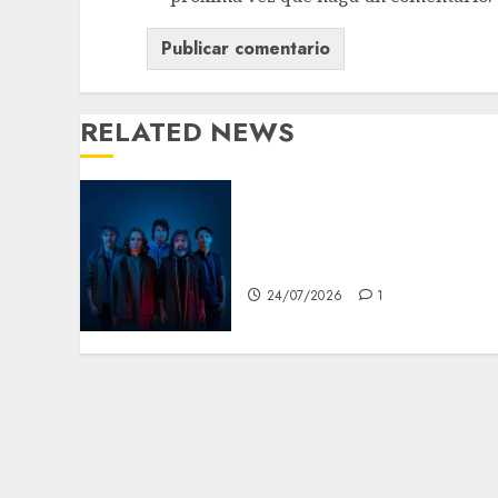
RELATED NEWS
Babasónicos regresa a
CDMX con Cuerpos Vol. 1 al
Palacio de los Deportes
24/07/2026
1