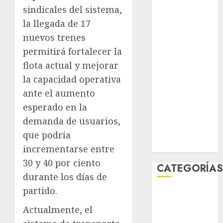
junio 2026
sindicales del sistema,
mayo 2026
la llegada de 17
abril 2026
nuevos trenes
marzo 2026
permitirá fortalecer la
febrero 2026
flota actual y mejorar
enero 2026
la capacidad operativa
diciembre
ante el aumento
2025
esperado en la
noviembre
demanda de usuarios,
2025
marzo 2020
que podría
enero 2020
incrementarse entre
30 y 40 por ciento
CATEGORÍA
durante los días de
partido.
Al Momento
Cultura
Actualmente, el
Deportes