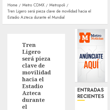
Home
Metro CDMX
Metropoli
Tren Ligero será pieza clave de movilidad hacia el
Estadio Azteca durante el Mundial
Tren
Ligero
será pieza
clave de
movilidad
hacia el
Estadio
ENTRADAS
Azteca
RECIENTES
durante
el
Salvemos