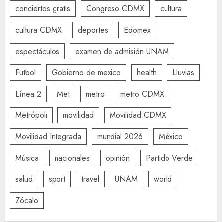
conciertos gratis
Congreso CDMX
cultura
cultura CDMX
deportes
Edomex
espectáculos
examen de admisión UNAM
Futbol
Gobierno de mexico
health
Lluvias
Línea 2
Met
metro
metro CDMX
Metrópoli
movilidad
Movilidad CDMX
Movilidad Integrada
mundial 2026
México
Música
nacionales
opinión
Partido Verde
salud
sport
travel
UNAM
world
Zócalo