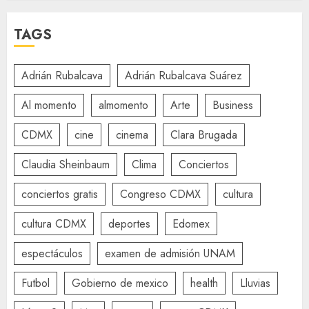
TAGS
Adrián Rubalcava
Adrián Rubalcava Suárez
Al momento
almomento
Arte
Business
CDMX
cine
cinema
Clara Brugada
Claudia Sheinbaum
Clima
Conciertos
conciertos gratis
Congreso CDMX
cultura
cultura CDMX
deportes
Edomex
espectáculos
examen de admisión UNAM
Futbol
Gobierno de mexico
health
Lluvias