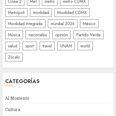
Línea 2
Met
metro
metro CDMX
Metrópoli
movilidad
Movilidad CDMX
Movilidad Integrada
mundial 2026
México
Música
nacionales
opinión
Partido Verde
salud
sport
travel
UNAM
world
Zócalo
CATEGORÍAS
Al Momento
Cultura