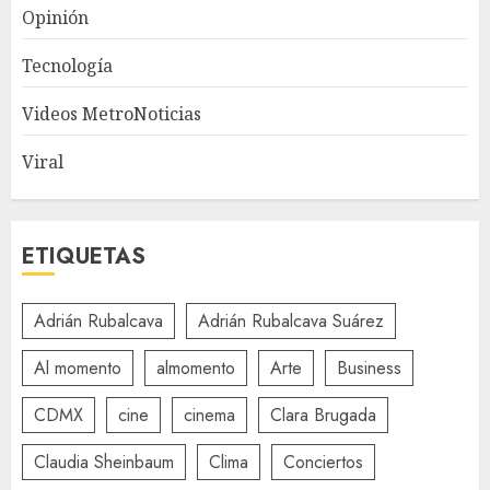
Opinión
Tecnología
Videos MetroNoticias
Viral
ETIQUETAS
Adrián Rubalcava
Adrián Rubalcava Suárez
Al momento
almomento
Arte
Business
CDMX
cine
cinema
Clara Brugada
Claudia Sheinbaum
Clima
Conciertos