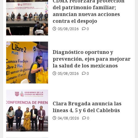
CDMX reforzará protección
del patrimonio familiar;
anuncian nuevas acciones
contra el despojo
05/08/2026
0
Diagnóstico oportuno y
prevención, ejes para mejorar
la salud de los mexicanos
05/08/2026
0
Clara Brugada anuncia las
líneas 4, 5 y 6 del Cablebús
04/08/2026
0