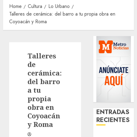
Home
Cultura
Lo Urbano
Talleres de cerámica: del barro a tu propia obra en
Coyoacán y Roma
Talleres
de
cerámica:
del barro
a tu
propia
obra en
ENTRADAS
Coyoacán
RECIENTES
y Roma
Glücksspiel