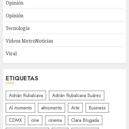
Opinión
Opinión
Tecnología
Videos MetroNoticias
Viral
ETIQUETAS
Adrián Rubalcava
Adrián Rubalcava Suárez
Al momento
almomento
Arte
Business
CDMX
cine
cinema
Clara Brugada