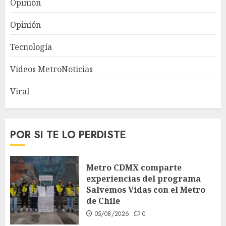
Opinión
Opinión
Tecnología
Videos MetroNoticias
Viral
POR SI TE LO PERDISTE
Metro CDMX comparte
experiencias del programa
Salvemos Vidas con el Metro
de Chile
05/08/2026
0