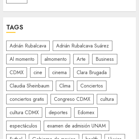
TAGS
Adrián Rubalcava
Adrián Rubalcava Suárez
Al momento
almomento
Arte
Business
CDMX
cine
cinema
Clara Brugada
Claudia Sheinbaum
Clima
Conciertos
conciertos gratis
Congreso CDMX
cultura
cultura CDMX
deportes
Edomex
espectáculos
examen de admisión UNAM