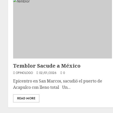
Temblor Sacude a México
OPINOLOGO
02/01/2026
0
Epicentro en San Marcos, sacudió el puerto de
Acapulco con lleno total Un...
READ MORE