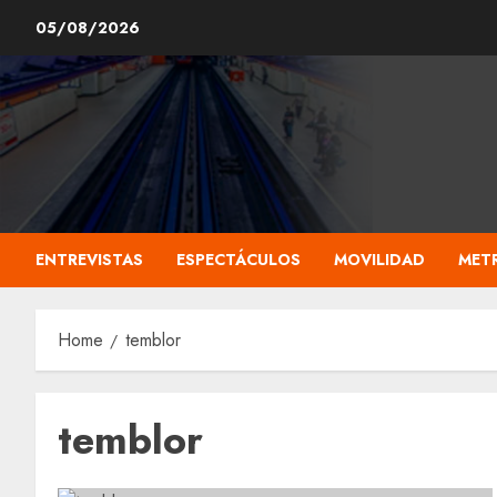
Skip
05/08/2026
to
content
ENTREVISTAS
ESPECTÁCULOS
MOVILIDAD
MET
Home
temblor
temblor