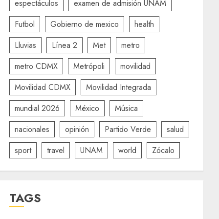
espectáculos
examen de admisión UNAM
Futbol
Gobierno de mexico
health
Lluvias
Línea 2
Met
metro
metro CDMX
Metrópoli
movilidad
Movilidad CDMX
Movilidad Integrada
mundial 2026
México
Música
nacionales
opinión
Partido Verde
salud
sport
travel
UNAM
world
Zócalo
TAGS