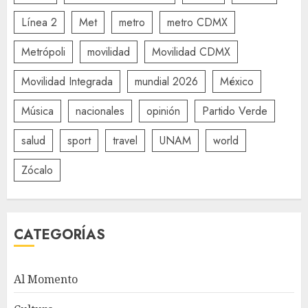
Línea 2
Met
metro
metro CDMX
Metrópoli
movilidad
Movilidad CDMX
Movilidad Integrada
mundial 2026
México
Música
nacionales
opinión
Partido Verde
salud
sport
travel
UNAM
world
Zócalo
CATEGORÍAS
Al Momento