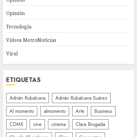
Opinión
Tecnología
Videos MetroNoticias
Viral
ETIQUETAS
Adrián Rubalcava
Adrián Rubalcava Suárez
Al momento
almomento
Arte
Business
CDMX
cine
cinema
Clara Brugada