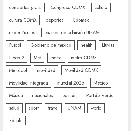
conciertos gratis
Congreso CDMX
cultura
cultura CDMX
deportes
Edomex
espectáculos
examen de admisión UNAM
Futbol
Gobierno de mexico
health
Lluvias
Línea 2
Met
metro
metro CDMX
Metrópoli
movilidad
Movilidad CDMX
Movilidad Integrada
mundial 2026
México
Música
nacionales
opinión
Partido Verde
salud
sport
travel
UNAM
world
Zócalo