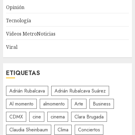
Opinión
Tecnología
Videos MetroNoticias
Viral
ETIQUETAS
Adrián Rubalcava
Adrián Rubalcava Suárez
Al momento
almomento
Arte
Business
CDMX
cine
cinema
Clara Brugada
Claudia Sheinbaum
Clima
Conciertos