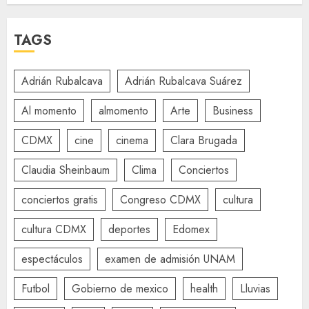
TAGS
Adrián Rubalcava
Adrián Rubalcava Suárez
Al momento
almomento
Arte
Business
CDMX
cine
cinema
Clara Brugada
Claudia Sheinbaum
Clima
Conciertos
conciertos gratis
Congreso CDMX
cultura
cultura CDMX
deportes
Edomex
espectáculos
examen de admisión UNAM
Futbol
Gobierno de mexico
health
Lluvias