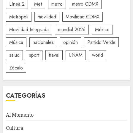
Línea 2
Met
metro
metro CDMX
Metrópoli
movilidad
Movilidad CDMX
Movilidad Integrada
mundial 2026
México
Música
nacionales
opinión
Partido Verde
salud
sport
travel
UNAM
world
Zócalo
CATEGORÍAS
Al Momento
Cultura