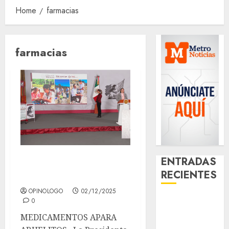
Home
farmacias
farmacias
FARMACIAS DEL
ENTRADAS
RECIENTES
BIENESTAR
OPINOLOGO
02/12/2025
Santa Clara
0
del Cobre
MEDICAMENTOS APARA
celebra 60