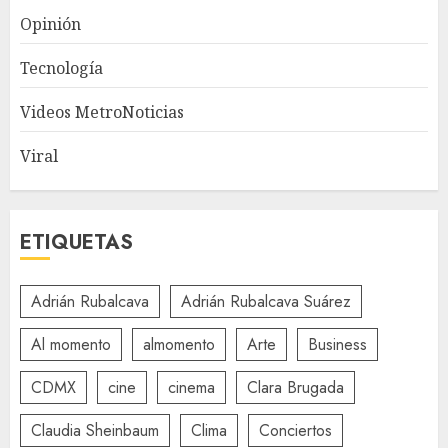
Opinión
Tecnología
Videos MetroNoticias
Viral
ETIQUETAS
Adrián Rubalcava
Adrián Rubalcava Suárez
Al momento
almomento
Arte
Business
CDMX
cine
cinema
Clara Brugada
Claudia Sheinbaum
Clima
Conciertos