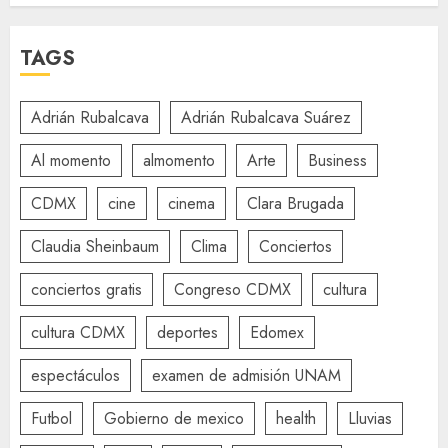
TAGS
Adrián Rubalcava
Adrián Rubalcava Suárez
Al momento
almomento
Arte
Business
CDMX
cine
cinema
Clara Brugada
Claudia Sheinbaum
Clima
Conciertos
conciertos gratis
Congreso CDMX
cultura
cultura CDMX
deportes
Edomex
espectáculos
examen de admisión UNAM
Futbol
Gobierno de mexico
health
Lluvias