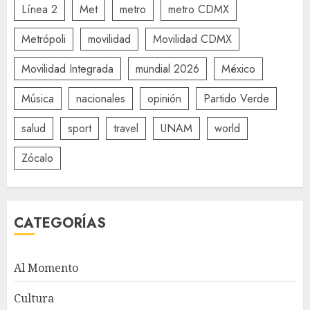
Línea 2
Met
metro
metro CDMX
Metrópoli
movilidad
Movilidad CDMX
Movilidad Integrada
mundial 2026
México
Música
nacionales
opinión
Partido Verde
salud
sport
travel
UNAM
world
Zócalo
CATEGORÍAS
Al Momento
Cultura