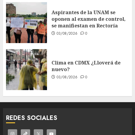
Aspirantes de la UNAM se
oponen al examen de control,
se manifiestan en Rectoría
03/08/2026
0
Clima en CDMX ¿Lloverá de
nuevo?
03/08/2026
0
REDES SOCIALES