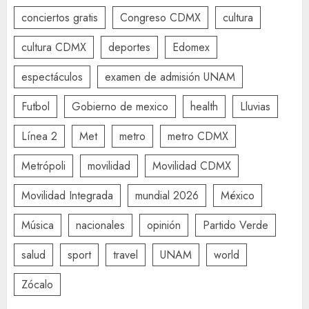
conciertos gratis
Congreso CDMX
cultura
cultura CDMX
deportes
Edomex
espectáculos
examen de admisión UNAM
Futbol
Gobierno de mexico
health
Lluvias
Línea 2
Met
metro
metro CDMX
Metrópoli
movilidad
Movilidad CDMX
Movilidad Integrada
mundial 2026
México
Música
nacionales
opinión
Partido Verde
salud
sport
travel
UNAM
world
Zócalo