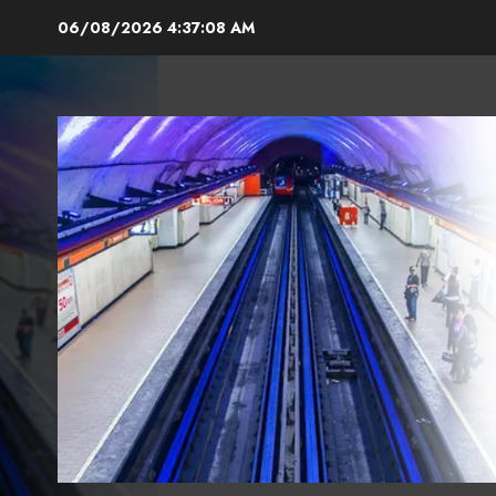
Skip
06/08/2026
4:37:10 AM
to
content