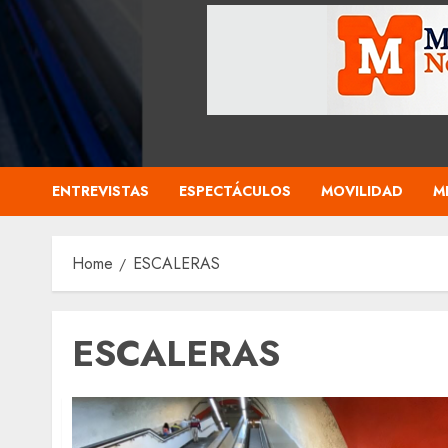
ENTREVISTAS
ESPECTÁCULOS
MOVILIDAD
M
Home
ESCALERAS
ESCALERAS