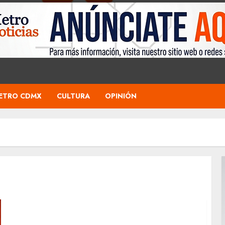
ETRO CDMX
CULTURA
OPINIÓN