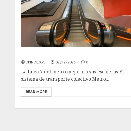
Estrenará el metro escaleras eléctricas
OPINOLOGO
02/12/2025
0
La línea 7 del metro mejorará sus escaleras El
sistema de transporte colectivo Metro...
READ MORE