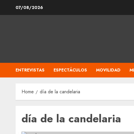
Skip
07/08/2026
to
content
ENTREVISTAS
ESPECTÁCULOS
MOVILIDAD
M
Home
día de la candelaria
día de la candelaria