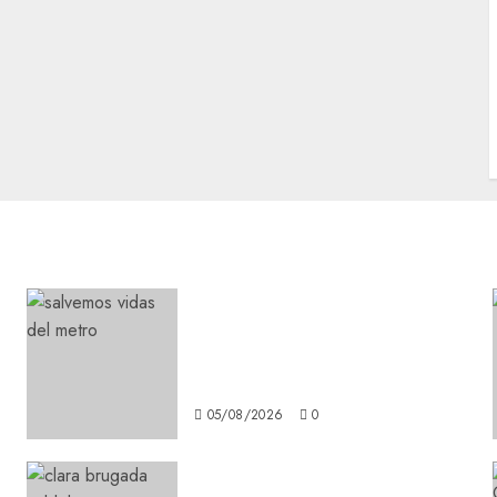
Metro CDMX comparte
experiencias del programa
Salvemos Vidas con el Metro
de Chile
05/08/2026
0