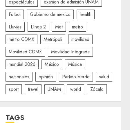
espectáculos
examen de admisión UNAM
Futbol
Gobierno de mexico
health
Lluvias
Línea 2
Met
metro
metro CDMX
Metrópoli
movilidad
Movilidad CDMX
Movilidad Integrada
mundial 2026
México
Música
nacionales
opinión
Partido Verde
salud
sport
travel
UNAM
world
Zócalo
TAGS