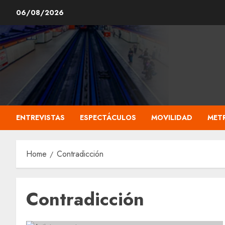
Skip
06/08/2026
to
content
ENTREVISTAS
ESPECTÁCULOS
MOVILIDAD
MET
Home
Contradicción
Contradicción