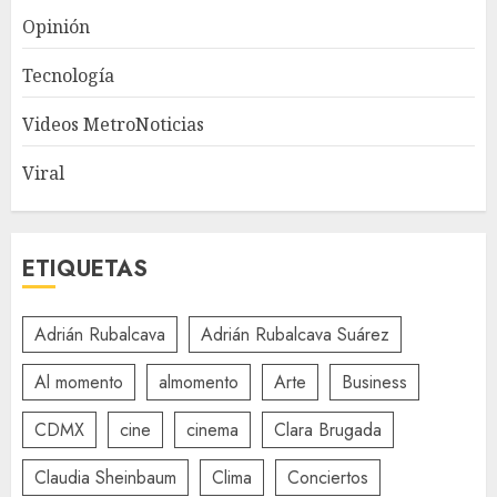
Opinión
Tecnología
Videos MetroNoticias
Viral
ETIQUETAS
Adrián Rubalcava
Adrián Rubalcava Suárez
Al momento
almomento
Arte
Business
CDMX
cine
cinema
Clara Brugada
Claudia Sheinbaum
Clima
Conciertos