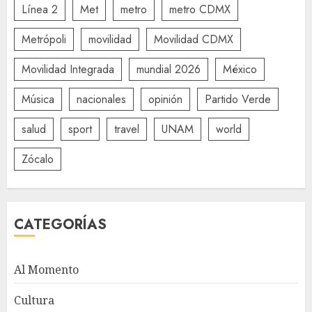
Línea 2
Met
metro
metro CDMX
Metrópoli
movilidad
Movilidad CDMX
Movilidad Integrada
mundial 2026
México
Música
nacionales
opinión
Partido Verde
salud
sport
travel
UNAM
world
Zócalo
CATEGORÍAS
Al Momento
Cultura