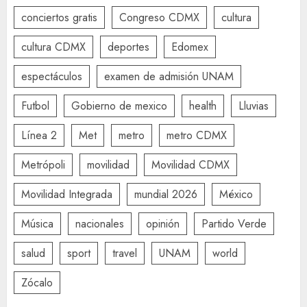
conciertos gratis
Congreso CDMX
cultura
cultura CDMX
deportes
Edomex
espectáculos
examen de admisión UNAM
Futbol
Gobierno de mexico
health
Lluvias
Línea 2
Met
metro
metro CDMX
Metrópoli
movilidad
Movilidad CDMX
Movilidad Integrada
mundial 2026
México
Música
nacionales
opinión
Partido Verde
salud
sport
travel
UNAM
world
Zócalo