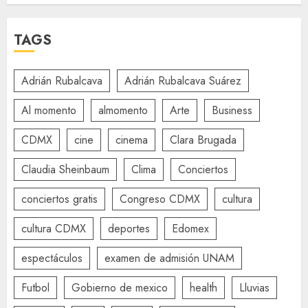
TAGS
Adrián Rubalcava
Adrián Rubalcava Suárez
Al momento
almomento
Arte
Business
CDMX
cine
cinema
Clara Brugada
Claudia Sheinbaum
Clima
Conciertos
conciertos gratis
Congreso CDMX
cultura
cultura CDMX
deportes
Edomex
espectáculos
examen de admisión UNAM
Futbol
Gobierno de mexico
health
Lluvias