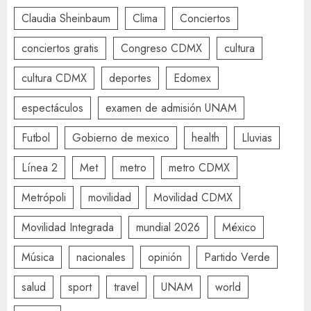
Claudia Sheinbaum
Clima
Conciertos
conciertos gratis
Congreso CDMX
cultura
cultura CDMX
deportes
Edomex
espectáculos
examen de admisión UNAM
Futbol
Gobierno de mexico
health
Lluvias
Línea 2
Met
metro
metro CDMX
Metrópoli
movilidad
Movilidad CDMX
Movilidad Integrada
mundial 2026
México
Música
nacionales
opinión
Partido Verde
salud
sport
travel
UNAM
world