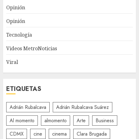
Opinión
Opinión
Tecnología
Videos MetroNoticias
Viral
ETIQUETAS
Adrián Rubalcava
Adrián Rubalcava Suárez
Al momento
almomento
Arte
Business
CDMX
cine
cinema
Clara Brugada