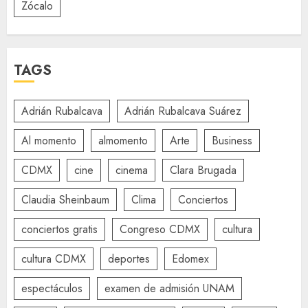
Zócalo
TAGS
Adrián Rubalcava
Adrián Rubalcava Suárez
Al momento
almomento
Arte
Business
CDMX
cine
cinema
Clara Brugada
Claudia Sheinbaum
Clima
Conciertos
conciertos gratis
Congreso CDMX
cultura
cultura CDMX
deportes
Edomex
espectáculos
examen de admisión UNAM