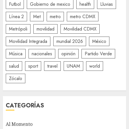
Futbol
Gobierno de mexico
health
Lluvias
Línea 2
Met
metro
metro CDMX
Metrópoli
movilidad
Movilidad CDMX
Movilidad Integrada
mundial 2026
México
Música
nacionales
opinión
Partido Verde
salud
sport
travel
UNAM
world
Zócalo
CATEGORÍAS
Al Momento