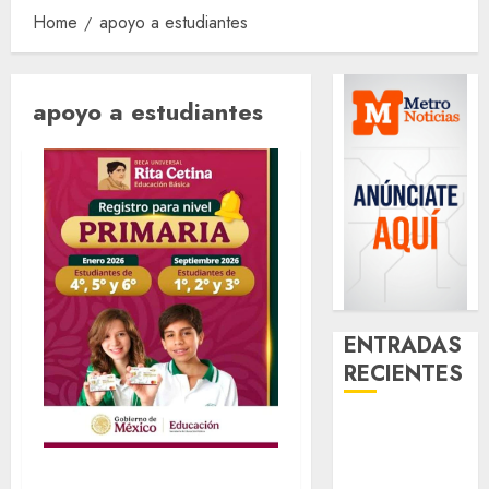
Home
apoyo a estudiantes
apoyo a estudiantes
ENTRADAS
RECIENTES
¿Amante de
los michis?
¿Necesitas apoyo
Lánzate al