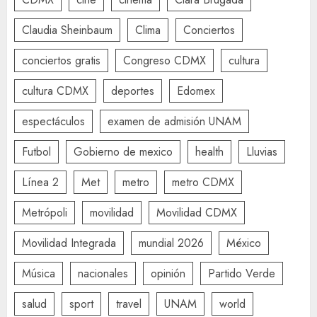
Claudia Sheinbaum
Clima
Conciertos
conciertos gratis
Congreso CDMX
cultura
cultura CDMX
deportes
Edomex
espectáculos
examen de admisión UNAM
Futbol
Gobierno de mexico
health
Lluvias
Línea 2
Met
metro
metro CDMX
Metrópoli
movilidad
Movilidad CDMX
Movilidad Integrada
mundial 2026
México
Música
nacionales
opinión
Partido Verde
salud
sport
travel
UNAM
world