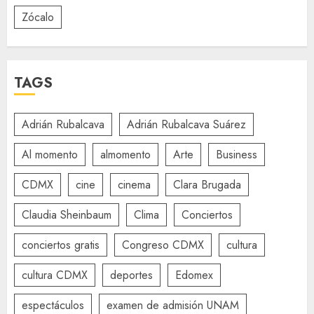
Zócalo
TAGS
Adrián Rubalcava
Adrián Rubalcava Suárez
Al momento
almomento
Arte
Business
CDMX
cine
cinema
Clara Brugada
Claudia Sheinbaum
Clima
Conciertos
conciertos gratis
Congreso CDMX
cultura
cultura CDMX
deportes
Edomex
espectáculos
examen de admisión UNAM