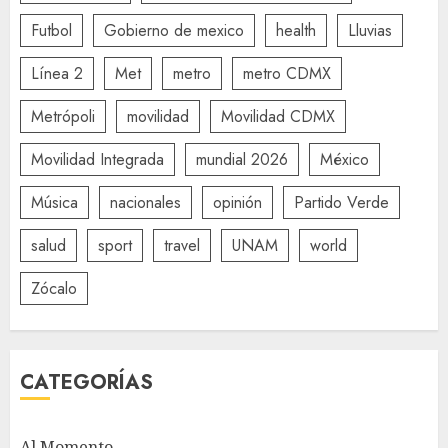
Futbol
Gobierno de mexico
health
Lluvias
Línea 2
Met
metro
metro CDMX
Metrópoli
movilidad
Movilidad CDMX
Movilidad Integrada
mundial 2026
México
Música
nacionales
opinión
Partido Verde
salud
sport
travel
UNAM
world
Zócalo
CATEGORÍAS
Al Momento