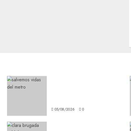
Metro CDMX comparte
experiencias del programa
Salvemos Vidas con el Metro
de Chile
05/08/2026
0