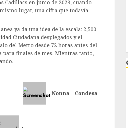
s Cadillacs en junio de 2023, cuando
 mismo lugar, una cifra que todavía
anea ya da una idea de la escala: 2,500
ridad Ciudadana desplegados y el
calo del Metro desde 72 horas antes del
a para finales de mes. Mientras tanto,
lando.
Nonna – Condesa
L