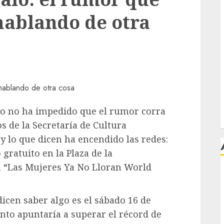
hablando de otra
eso no ha impedido que el rumor corra
s de la Secretaría de Cultura
 y lo que dicen ha encendido las redes:
gratuito en la Plaza de la
a “Las Mujeres Ya No Lloran World
j
dicen saber algo es el sábado 16 de
ento apuntaría a superar el récord de