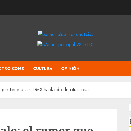
ETRO CDMX
CULTURA
OPINIÓN
r que tiene a la CDMX hablando de otra cosa
calo: el rumor que