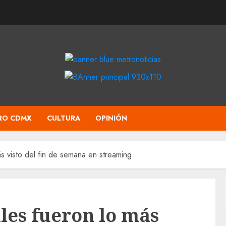
RO CDMX
CULTURA
OPINIÓN
s visto del fin de semana en streaming
les fueron lo más