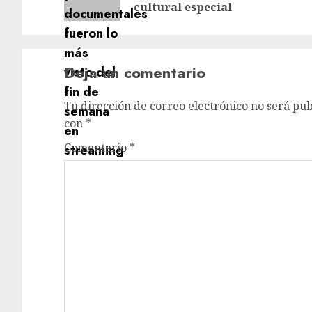
cultural especial
Deja un comentario
Tu dirección de correo electrónico no será pub
con
*
Comentario
*