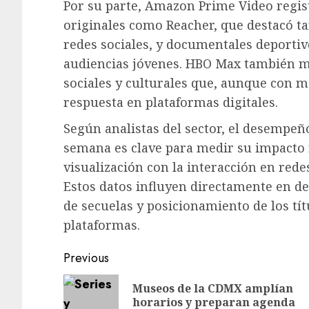
Por su parte, Amazon Prime Video regi
originales como Reacher, que destacó t
redes sociales, y documentales deporti
audiencias jóvenes. HBO Max también 
sociales y culturales que, aunque con
respuesta en plataformas digitales.
Según analistas del sector, el desempeño
semana es clave para medir su impacto r
visualización con la interacción en red
Estos datos influyen directamente en de
de secuelas y posicionamiento de los tít
plataformas.​​​​​​​​​​​​​​​​
Post
Previous
navigation
Museos de la CDMX amplían
horarios y preparan agenda