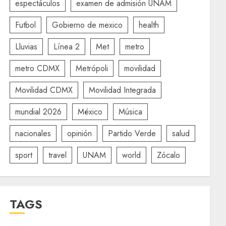
espectáculos
examen de admisión UNAM
Futbol
Gobierno de mexico
health
Lluvias
Línea 2
Met
metro
metro CDMX
Metrópoli
movilidad
Movilidad CDMX
Movilidad Integrada
mundial 2026
México
Música
nacionales
opinión
Partido Verde
salud
sport
travel
UNAM
world
Zócalo
TAGS