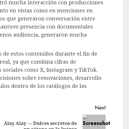
stró mucha interacción con producciones
anto en vistas como en menciones en
vos que generaron conversación entre
mantuvo presencia con documentales
 menos audiencia, generaron mucha
 de estos contenidos durante el fin de
eal, ya que combina cifras de
es sociales como X, Instagram y TikTok.
cisiones sobre renovaciones, desarrollo
ulos dentro de los catálogos de las
Next
Alay Alay — Dulces secretos de
Previous
Next