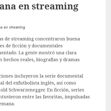
mana en streaming
mas de streaming concentraron buena
es de ficción y documentales
mentado. La gente mostró una clara
n hechos reales, biografías y dramas
cciones incluyeron la serie documental
l del exfutbolista inglés, así como
nold Schwarzenegger. En ficción, series
tuvieron entre las favoritas, impulsadas
semana.