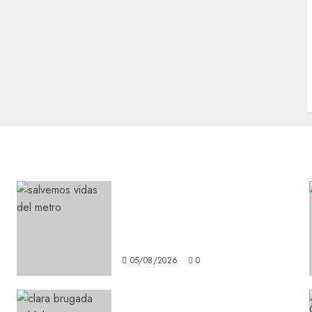
Metro CDMX comparte
experiencias del programa
Salvemos Vidas con el Metro
de Chile
05/08/2026
0