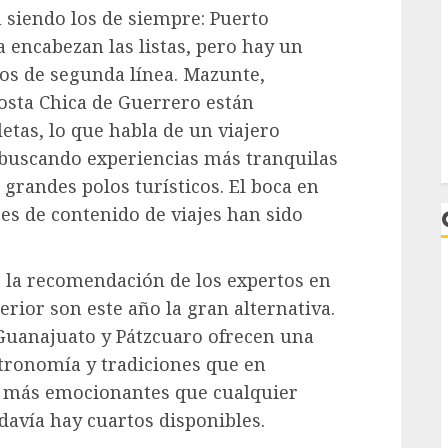
 siendo los de siempre: Puerto
a encabezan las listas, pero hay un
os de segunda línea. Mazunte,
Costa Chica de Guerrero están
etas, lo que habla de un viajero
buscando experiencias más tranquilas
 grandes polos turísticos. El boca en
res de contenido de viajes han sido
, la recomendación de los expertos en
terior son este año la gran alternativa.
 Guanajuato y Pátzcuaro ofrecen una
tronomía y tradiciones que en
 más emocionantes que cualquier
L
odavía hay cuartos disponibles.