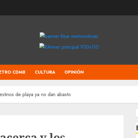
ETRO CDMX
CULTURA
OPINIÓN
estinos de playa ya no dan abasto
acerca y los