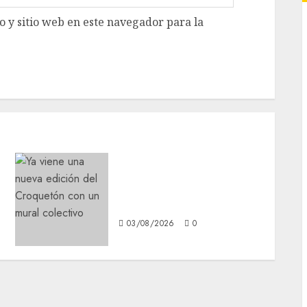
 y sitio web en este navegador para la
Ya viene una nueva edición
del Croquetón con un
mural colectivo
03/08/2026
0