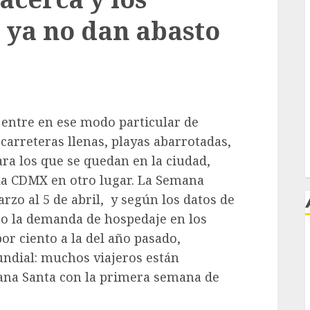
a ya no dan abasto
 entre en ese modo particular de
carreteras llenas, playas abarrotadas,
ara los que se quedan en la ciudad,
la CDMX en otro lugar. La Semana
rzo al 5 de abril,
y según los datos de
año la demanda de hospedaje en los
or ciento a la del año pasado,
j
undial: muchos viajeros están
ana Santa con la primera semana de