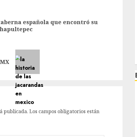
 taberna española que encontró su
Chapultepec
CDMX
á publicada.
Los campos obligatorios están