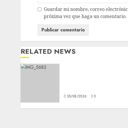
Guardar mi nombre, correo electrónico
próxima vez que haga un comentario.
RELATED NEWS
Diagnóstico oportuno y
prevención, ejes para
mejorar la salud de los
mexicanos
05/08/2026
0