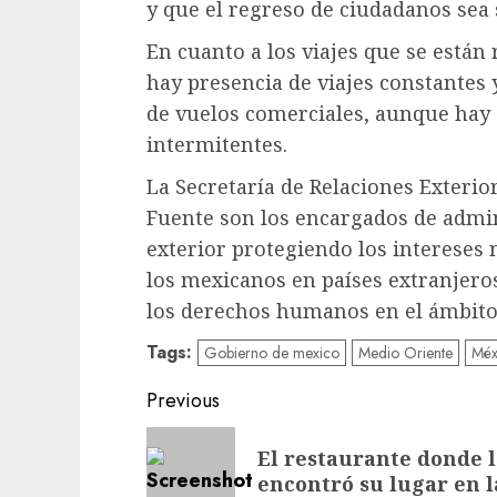
y que el regreso de ciudadanos sea 
En cuanto a los viajes que se están 
hay presencia de viajes constantes 
de vuelos comerciales, aunque hay
intermitentes.
La Secretaría de Relaciones Exterio
Fuente son los encargados de admini
exterior protegiendo los intereses
los mexicanos en países extranjeros
los derechos humanos en el ámbito 
Tags:
Gobierno de mexico
Medio Oriente
Méx
Post
Previous
navigation
Previous
El restaurante donde l
post:
encontró su lugar en l