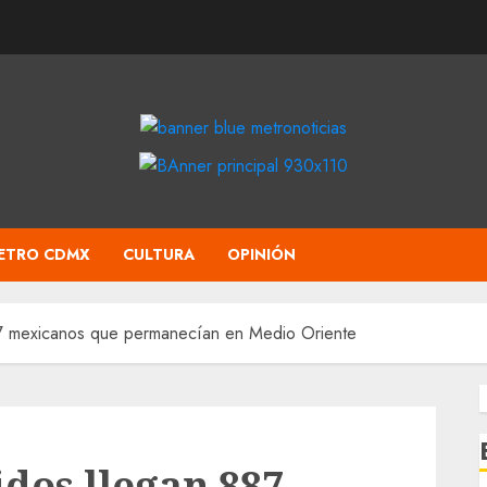
ETRO CDMX
CULTURA
OPINIÓN
87 mexicanos que permanecían en Medio Oriente
idos llegan 887