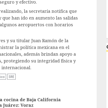
seguro y efectivo.
realizando, la secretaría notifica que
y que han ido en aumento las salidas
 algunos aeropuertos con horarios
res y su titular Juan Ramón de la
strar la política mexicana en el
 nacionales, además brindan apoyo a
, protegiendo su integridad física y
internacional.
ico
SRE
L
a cocina de Baja California
a Juárez: Voraz