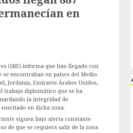
ermanecían en
res (SRE) informa que han llegado con
e se encontraban en países del Medio
ael, Jordania, Emiratos Árabes Unidos,
el trabajo diplomático que se ha
guardando la integridad de
j
 suscitado en dicha zona.
ente siguen bajo alerta constante
so de que se requiera salir de la zona