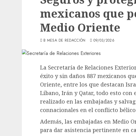
mexicanos que p
Medio Oriente
B MESA DE REDACCIÓN
09/03/2026
La Secretaría de Relaciones Exterio
éxito y sin daños 887 mexicanos qu
Oriente, entre los que destacan Isr
Líbano, Irán y Qatar, todo esto con 
realizado en las embajadas y salva
connacionales en el conflicto bélico
Además, las embajadas en Medio Ori
para dar asistencia pertinente en ca